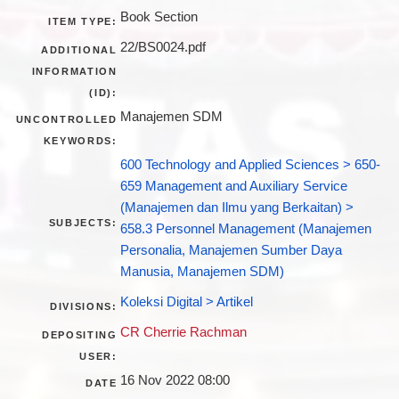
Book Section
ITEM TYPE:
22/BS0024.pdf
ADDITIONAL
INFORMATION
(ID):
Manajemen SDM
UNCONTROLLED
KEYWORDS:
600 Technology and Applied Sciences > 650-
659 Management and Auxiliary Service
(Manajemen dan Ilmu yang Berkaitan) >
SUBJECTS:
658.3 Personnel Management (Manajemen
Personalia, Manajemen Sumber Daya
Manusia, Manajemen SDM)
Koleksi Digital > Artikel
DIVISIONS:
CR Cherrie Rachman
DEPOSITING
USER:
16 Nov 2022 08:00
DATE