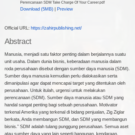
Perencanaan SDM Take Charge Of Your Career.pdf
Download (5MB)
|
Preview
Official URL:
https://zahirpublishing.net/
Abstract
Manusia, menjadi satu faktor penting dalam berjalannya suatu
unit usaha. Dalam dunia bisnis, keberadaan manusia dalam
roda perusahaan disebut dengan sumber daya manusia (SDM).
Sumber daya manusia kemudian perlu dialokasikan serta
dimanipulasi agar dapat mencapai target yang ditentukan oleh
perusahaan. Untuk itulah, urgensi untuk melakukan
perencanaan (SDM). Sumber daya manusia atau SDM yang
handal sangat penting bagi sebuah perusahaan. Motivator
terkenal Amerika yang terkenal di bidang penjualan, Zig Ziglar
berkata, Anda membangun SDM, dan SDM yang membangun
bisnis." SDM adalah tulang punggung perusahaan. Semua aset
atau sumber daya yang lain seperti bangunan, kendaraan,