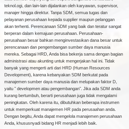
teknol.ogi, dan lain-lain dijalankan oleh karyawan, supervisor,
manajer hingga direktur. Tanpa SDM, semua tugas dan
pelayanan perusahaan kepada supplier maupun pelanggan
akan terhenti. Perencanaan SDM yang baik dan teratur sangat
berperan dalam kemajuan perusahaan. Perusahaan-
perusahaan besar bahkan menginvestasikan dana besar untuk
perencanaan dan pengembangan sumber daya manusia
mereka. Sebagai HRD, Anda bisa bekerja sama dengan bagian
administrasi atau akunting untuk mengerjakan hal ini. Tidak
banyak yang mengerti arti dari HRD (Human Resources
Development), karena kebanyakan SDM berkutat pada
manajemen sumber daya manusia dan melupakan faktor D,
yaitu " developmen atau pengembangan". Jika ada SDM anda
kurang bertumbuh, berarti perusahaan juga tidak mengalami
peningkatan. Oleh karena itu, dibutuhkan beberapa instrumen
untuk memperkuat manajemen HR pada perusaahan anda.
Dengan begitu, Anda dapat mengelola manajemen perusahaan
Anda, khususnyadi bidang HR menjadi lebih baik.