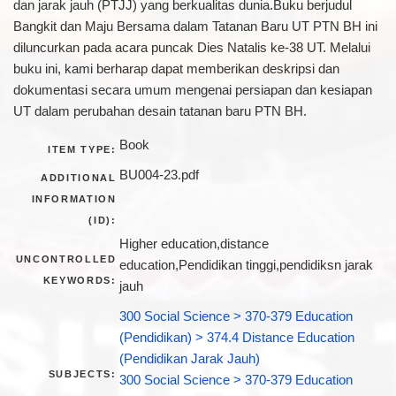
dan jarak jauh (PTJJ) yang berkualitas dunia.Buku berjudul
Bangkit dan Maju Bersama dalam Tatanan Baru UT PTN BH ini
diluncurkan pada acara puncak Dies Natalis ke-38 UT. Melalui
buku ini, kami berharap dapat memberikan deskripsi dan
dokumentasi secara umum mengenai persiapan dan kesiapan
UT dalam perubahan desain tatanan baru PTN BH.
Book
ITEM TYPE:
BU004-23.pdf
ADDITIONAL
INFORMATION
(ID):
Higher education,distance
UNCONTROLLED
education,Pendidikan tinggi,pendidiksn jarak
KEYWORDS:
jauh
300 Social Science > 370-379 Education
(Pendidikan) > 374.4 Distance Education
(Pendidikan Jarak Jauh)
SUBJECTS:
300 Social Science > 370-379 Education