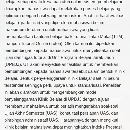
belajar sebagai satu kesatuan utuh dalam sistem pembelajaran,
diharapkan mahasiswa dapat melakukan proses belajar yang
optimum dengan hasil yang memuaskan. Saat ini, hasil evaluasi
belajar (grade nilai) yang diperoleh mahasiswa belum
maksimum terutama untuk mahasiswa yang tidak
memanfaatkan bantuan belajar, baik Tutorial Tatap Muka (TTM)
maupun Tutorial Online (Tuton). Oleh karena itu, diperlukan
pembimbingan kepada mahasiswa untuk menyelesakan soal
ujian dan tugas tutorial di Unit Program Belajar Jarak Jauh
(UPBJJ). UT akan menyediakan fasilitas untuk memberikan
pembimbingan kepada mahasiswa tersebut dalam bentuk Klinik
Belajar. Bentuk penyelenggaraan Klinik Belajar saat ini belum
terstandar sehingga perlu upaya untuk standarisasi. Penelitian
ini akan diarahkan untuk mengembangkan model
penyelenggaraan Klinik Belajar di UPBJJ dengan tujuan
membantu mahasiswa untuk berlatih mengerjakan soal-soal
Ujian Akhir Semester (UAS), konsultasi persiapan UAS, dan
bimbingan administratif UAS. Harapannya dengan mengikuti
kilnik belajar, mahasiswa dapat meningkatkan Indeks Prestasi