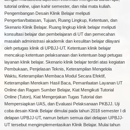
tutorial online, ujian kahir semester, dan nilai mata kuliah.
Pengembangan Desain Klinik Belajar meliputi
Pengertian/batasan, Tujuan, Ruang Lingkup, Ketentuan, dan
Skenario Klinik Belajar. Ruang lingkup klinik belajar meliputi
konsultasi belajar dan pembelajaran di UT dan pemecahan
masalah administrasi akademik dan kesulitan belajar dilayani
oleh petugas klinik di UPBJJ-UT. Ketentuan klinik belajar
mencakup ketentuan pelaksanaan dan ketentuan bagi petugas
layanan klinik belajar. Skenario klinik belajar terdiri atas kegiatan
Pembukaan, Penjelasan Teknis, Keterampilan Mengelola
Waktu, Keterampilan Membaca Modul Secara Efektif,
Keterampilan Merekam Hasil Baca, Pemanfaatan Layanan UT
Online dan Ragam Sumber Belajar, Kiat Mengikuti Tutorial
Online (Tuton), Kiat Mengerjakan Tugas Tutorial dan
Mempersiapkan UAS, dan Evaluasi Pelaksanaan PKBJJ. Uji
coba desain Klinik Belajar dimulai pada tahun 2018 semester I di
delapan UPBJJ-UT, namun belum semua dari delapan UPBJJ-
UT tersebut mengimplementasikan Klinik Belajar. Mulai tahun