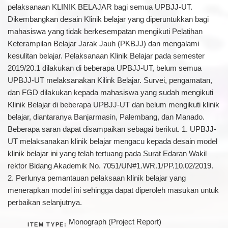
pelaksanaan KLINIK BELAJAR bagi semua UPBJJ-UT.
Dikembangkan desain Klinik belajar yang diperuntukkan bagi
mahasiswa yang tidak berkesempatan mengikuti Pelatihan
Keterampilan Belajar Jarak Jauh (PKBJJ) dan mengalami
kesulitan belajar. Pelaksanaan Klinik Belajar pada semester
2019/20.1 dilakukan di beberapa UPBJJ-UT, belum semua
UPBJJ-UT melaksanakan Kilink Belajar. Survei, pengamatan,
dan FGD dilakukan kepada mahasiswa yang sudah mengikuti
Klinik Belajar di beberapa UPBJJ-UT dan belum mengikuti klinik
belajar, diantaranya Banjarmasin, Palembang, dan Manado.
Beberapa saran dapat disampaikan sebagai berikut. 1. UPBJJ-
UT melaksanakan klinik belajar mengacu kepada desain model
klinik belajar ini yang telah tertuang pada Surat Edaran Wakil
rektor Bidang Akademik No. 7051/UN#1.WR.1/PP.10.02/2019.
2. Perlunya pemantauan pelaksaan klinik belajar yang
menerapkan model ini sehingga dapat diperoleh masukan untuk
perbaikan selanjutnya.
Monograph (Project Report)
ITEM TYPE: