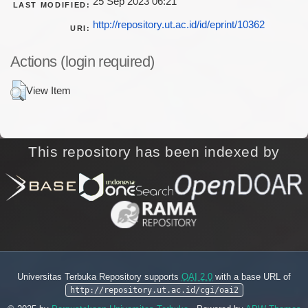
25 Sep 2023 06:21
LAST MODIFIED:
http://repository.ut.ac.id/id/eprint/10362
URI:
Actions (login required)
View Item
This repository has been indexed by
Universitas Terbuka Repository supports
OAI 2.0
with a base URL of
http://repository.ut.ac.id/cgi/oai2