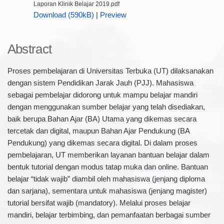
Laporan Klinik Belajar 2019.pdf
Download (590kB)
|
Preview
Abstract
Proses pembelajaran di Universitas Terbuka (UT) dilaksanakan
dengan sistem Pendidikan Jarak Jauh (PJJ). Mahasiswa
sebagai pembelajar didorong untuk mampu belajar mandiri
dengan menggunakan sumber belajar yang telah disediakan,
baik berupa Bahan Ajar (BA) Utama yang dikemas secara
tercetak dan digital, maupun Bahan Ajar Pendukung (BA
Pendukung) yang dikemas secara digital. Di dalam proses
pembelajaran, UT memberikan layanan bantuan belajar dalam
bentuk tutorial dengan modus tatap muka dan online. Bantuan
belajar “tidak wajib” diambil oleh mahasiswa (jenjang diploma
dan sarjana), sementara untuk mahasiswa (jenjang magister)
tutorial bersifat wajib (mandatory). Melalui proses belajar
mandiri, belajar terbimbing, dan pemanfaatan berbagai sumber