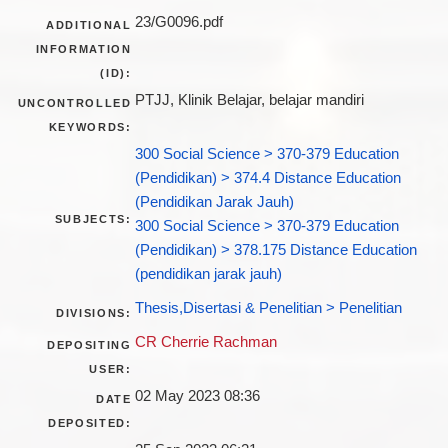
23/G0096.pdf
ADDITIONAL
INFORMATION
(ID):
PTJJ, Klinik Belajar, belajar mandiri
UNCONTROLLED
KEYWORDS:
300 Social Science > 370-379 Education
(Pendidikan) > 374.4 Distance Education
(Pendidikan Jarak Jauh)
SUBJECTS:
300 Social Science > 370-379 Education
(Pendidikan) > 378.175 Distance Education
(pendidikan jarak jauh)
Thesis,Disertasi & Penelitian > Penelitian
DIVISIONS:
CR Cherrie Rachman
DEPOSITING
USER:
02 May 2023 08:36
DATE
DEPOSITED: