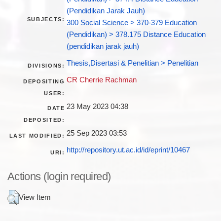
(Pendidikan Jarak Jauh)
SUBJECTS:
300 Social Science > 370-379 Education
(Pendidikan) > 378.175 Distance Education
(pendidikan jarak jauh)
Thesis,Disertasi & Penelitian > Penelitian
DIVISIONS:
CR Cherrie Rachman
DEPOSITING
USER:
23 May 2023 04:38
DATE
DEPOSITED:
25 Sep 2023 03:53
LAST MODIFIED:
http://repository.ut.ac.id/id/eprint/10467
URI:
Actions (login required)
View Item