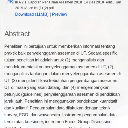
III.A.2.1. Laporan Penelitian Asesmen 2018_14 Des 2018_edit 6 Jan
2019-IA_ce ita (1) (2).pdf
Download (11MB)
|
Preview
Abstract
Penelitian ini bertujuan untuk memberikan informasi tentang
praktik baik penyelenggaran asesmen di UT. Secara spesifik
tujuan penelitian ini adalah untuk (1) menganalisis dan
mendokumentasikan penyelenggaraan asesmen di UT, (2)
menganalisis tantangan dalam menyelenggarakan asesmen di
UT, (3) mengidentifikasi kebutuhan pengembangan asesmen
UT di masa yang akan datang, dan (4) mengembangkan
petunjuk (guidelines) penyelenggaraan asesmen di pendidikan
jarak jauh. Penelitian ini menggunakan pendekatan kuantitatif
dan kualitatif. Pengumpulan data dilakukan dengan teknik
survey, FGD, dan wawancara. Instrumen pengumpulan data
terdiri atas kuesioner, instrumen Focus Group Discussion