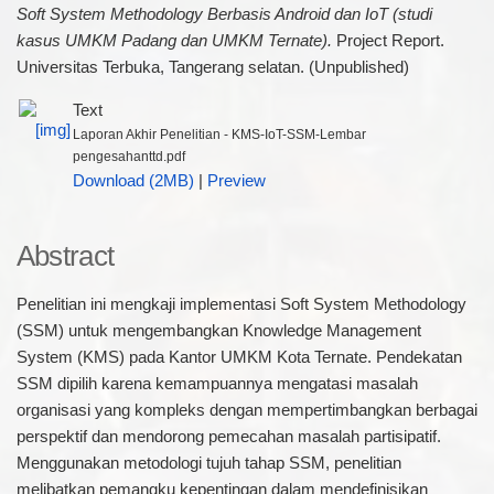
Soft System Methodology Berbasis Android dan IoT (studi
kasus UMKM Padang dan UMKM Ternate).
Project Report.
Universitas Terbuka, Tangerang selatan. (Unpublished)
Text
Laporan Akhir Penelitian - KMS-IoT-SSM-Lembar
pengesahanttd.pdf
Download (2MB)
|
Preview
Abstract
Penelitian ini mengkaji implementasi Soft System Methodology
(SSM) untuk mengembangkan Knowledge Management
System (KMS) pada Kantor UMKM Kota Ternate. Pendekatan
SSM dipilih karena kemampuannya mengatasi masalah
organisasi yang kompleks dengan mempertimbangkan berbagai
perspektif dan mendorong pemecahan masalah partisipatif.
Menggunakan metodologi tujuh tahap SSM, penelitian
melibatkan pemangku kepentingan dalam mendefinisikan