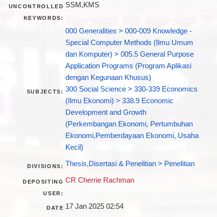
SSM,KMS
UNCONTROLLED
KEYWORDS:
000 Generalities > 000-009 Knowledge -
Special Computer Methods (Ilmu Umum
dan Komputer) > 005.5 General Purpose
Application Programs (Program Aplikasi
dengan Kegunaan Khusus)
300 Social Science > 330-339 Economics
SUBJECTS:
(Ilmu Ekonomi) > 338.9 Economic
Development and Growth
(Perkembangan Ekonomi, Pertumbuhan
Ekonomi,Pemberdayaan Ekonomi, Usaha
Kecil)
Thesis,Disertasi & Penelitian > Penelitian
DIVISIONS:
CR Cherrie Rachman
DEPOSITING
USER:
17 Jan 2025 02:54
DATE