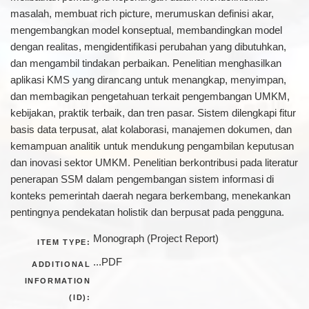
masalah, membuat rich picture, merumuskan definisi akar,
mengembangkan model konseptual, membandingkan model
dengan realitas, mengidentifikasi perubahan yang dibutuhkan,
dan mengambil tindakan perbaikan. Penelitian menghasilkan
aplikasi KMS yang dirancang untuk menangkap, menyimpan,
dan membagikan pengetahuan terkait pengembangan UMKM,
kebijakan, praktik terbaik, dan tren pasar. Sistem dilengkapi fitur
basis data terpusat, alat kolaborasi, manajemen dokumen, dan
kemampuan analitik untuk mendukung pengambilan keputusan
dan inovasi sektor UMKM. Penelitian berkontribusi pada literatur
penerapan SSM dalam pengembangan sistem informasi di
konteks pemerintah daerah negara berkembang, menekankan
pentingnya pendekatan holistik dan berpusat pada pengguna.
Monograph (Project Report)
ITEM TYPE:
...PDF
ADDITIONAL
INFORMATION
(ID):