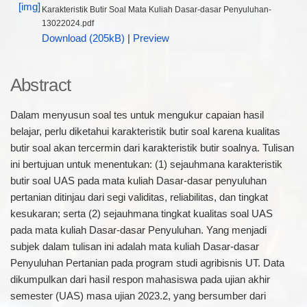
Karakteristik Butir Soal Mata Kuliah Dasar-dasar Penyuluhan-
13022024.pdf
Download (205kB)
|
Preview
Abstract
Dalam menyusun soal tes untuk mengukur capaian hasil
belajar, perlu diketahui karakteristik butir soal karena kualitas
butir soal akan tercermin dari karakteristik butir soalnya. Tulisan
ini bertujuan untuk menentukan: (1) sejauhmana karakteristik
butir soal UAS pada mata kuliah Dasar-dasar penyuluhan
pertanian ditinjau dari segi validitas, reliabilitas, dan tingkat
kesukaran; serta (2) sejauhmana tingkat kualitas soal UAS
pada mata kuliah Dasar-dasar Penyuluhan. Yang menjadi
subjek dalam tulisan ini adalah mata kuliah Dasar-dasar
Penyuluhan Pertanian pada program studi agribisnis UT. Data
dikumpulkan dari hasil respon mahasiswa pada ujian akhir
semester (UAS) masa ujian 2023.2, yang bersumber dari