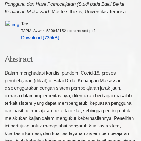
Pengguna dan Hasil Pembelajaran (Studi pada Balai Diklat
Keuangan Makassar).
Masters thesis, Universitas Terbuka.
Text
TAPM_Azwar_530043152-compressed.pdf
Download (725kB)
Abstract
Dalam menghadapi kondisi pandemi Covid-19, proses
pembelajaran (diklat) di Balai Diklat Keuangan Makassar
diselenggarakan dengan sistem pembelajaran jarak jauh,
dimana dalam implementasinya, ditemukan berbagai masalab
terkait sistem yang dapat mempengarubi kepuasan pengguna
dan basil pembelajaran peserta diklat, sebingga penting untuk
melakukan kajian dalam mengukur keberhasilannya. Penelitian
ini bertujuan untuk mengetahui pengaruh kualitas sistem,
kualitas informasi, dan kualitas layanan sistem pembelajaran
jarak jauh terbadap kepuasan pengguna dan hasil pembelajaran