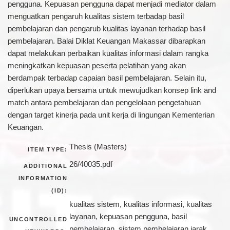
pengguna. Kepuasan pengguna dapat menjadi mediator dalam
menguatkan pengaruh kualitas sistem terbadap basil
pembelajaran dan pengarub kualitas layanan terhadap basil
pembelajaran. Balai Diklat Keuangan Makassar dibarapkan
dapat melakukan perbaikan kualitas informasi dalam rangka
meningkatkan kepuasan peserta pelatihan yang akan
berdampak terbadap capaian basil pembelajaran. Selain itu,
diperlukan upaya bersama untuk mewujudkan konsep link and
match antara pembelajaran dan pengelolaan pengetahuan
dengan target kinerja pada unit kerja di lingungan Kementerian
Keuangan.
Thesis (Masters)
ITEM TYPE:
26/40035.pdf
ADDITIONAL
INFORMATION
(ID):
kualitas sistem, kualitas informasi, kualitas
layanan, kepuasan pengguna, basil
UNCONTROLLED
pembelajaran, sistem pembelajaran jarak