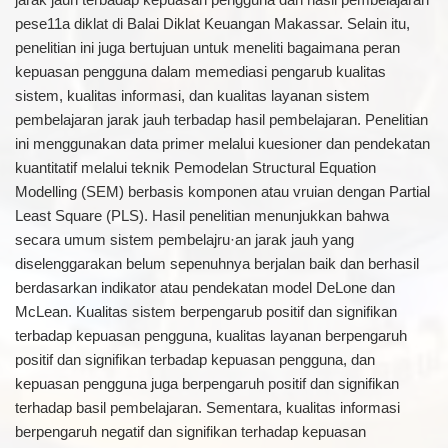
pese11a diklat di Balai Diklat Keuangan Makassar. Selain itu,
penelitian ini juga bertujuan untuk meneliti bagaimana peran
kepuasan pengguna dalam memediasi pengarub kualitas
sistem, kualitas informasi, dan kualitas layanan sistem
pembelajaran jarak jauh terbadap hasil pembelajaran. Penelitian
ini menggunakan data primer melalui kuesioner dan pendekatan
kuantitatif melalui teknik Pemodelan Structural Equation
Modelling (SEM) berbasis komponen atau vruian dengan Partial
Least Square (PLS). Hasil penelitian menunjukkan bahwa
secara umum sistem pembelajru·an jarak jauh yang
diselenggarakan belum sepenuhnya berjalan baik dan berhasil
berdasarkan indikator atau pendekatan model DeLone dan
McLean. Kualitas sistem berpengarub positif dan signifikan
terbadap kepuasan pengguna, kualitas layanan berpengaruh
positif dan signifikan terbadap kepuasan pengguna, dan
kepuasan pengguna juga berpengaruh positif dan signifikan
terhadap basil pembelajaran. Sementara, kualitas informasi
berpengaruh negatif dan signifikan terhadap kepuasan