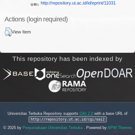
http://repository.ut.ac.id/id/eprint/11031
URI:
Actions (login required)
View Item
This repository has been indexed by
Universitas Terbuka Repository supports
OAI 2.0
with a base URL of
http://repository.ut.ac.id/cgi/oai2
© 2025 by
Perpustakaan Universitas Terbuka
. Powered by
APW Themes
.