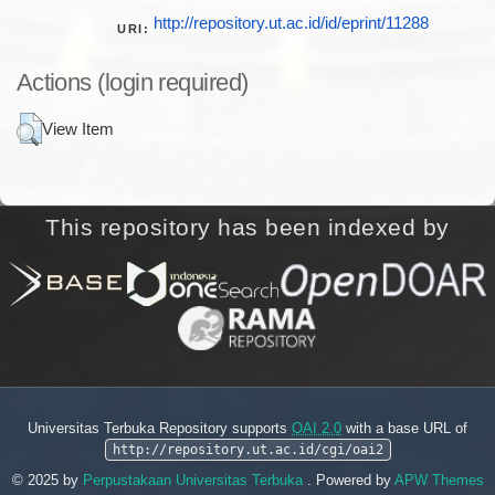
http://repository.ut.ac.id/id/eprint/11288
URI:
Actions (login required)
View Item
This repository has been indexed by
Universitas Terbuka Repository supports
OAI 2.0
with a base URL of
http://repository.ut.ac.id/cgi/oai2
© 2025 by
Perpustakaan Universitas Terbuka
. Powered by
APW Themes