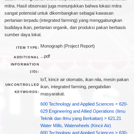
mitra. Hasil observasi juga menunjukkan bahwa lokasi mitra
sangat potensial untuk dikembangkan sebagai kawasan
pertanian terpadu (integrated farming) yang menggabungkan
budidaya ikan, pertanian organik, dan produksi pakan berbasis
sumber daya lokal.
Monograph (Project Report)
ITEM TYPE:
...pdf
ADDITIONAL
INFORMATION
(ID):
IoT, kincir air otomatis, ikan nila, mesin pakan
UNCONTROLLED
ikan, integrated farming, pengabdian
KEYWORDS:
masyarakat.
600 Technology and Applied Sciences > 620-
629 Engineering and Allied Operations (Ilmu
Teknik dan Ilmu yang Berkaitan) > 621.21
Water Mills, Waterwheels (Kincir Air)
600 Technology and Applied Sciences > 630-