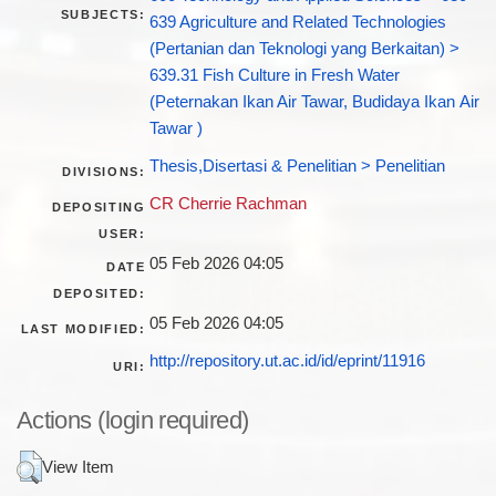
SUBJECTS:
639 Agriculture and Related Technologies
(Pertanian dan Teknologi yang Berkaitan) >
639.31 Fish Culture in Fresh Water
(Peternakan Ikan Air Tawar, Budidaya Ikan Air
Tawar )
Thesis,Disertasi & Penelitian > Penelitian
DIVISIONS:
CR Cherrie Rachman
DEPOSITING
USER:
05 Feb 2026 04:05
DATE
DEPOSITED:
05 Feb 2026 04:05
LAST MODIFIED:
http://repository.ut.ac.id/id/eprint/11916
URI:
Actions (login required)
View Item