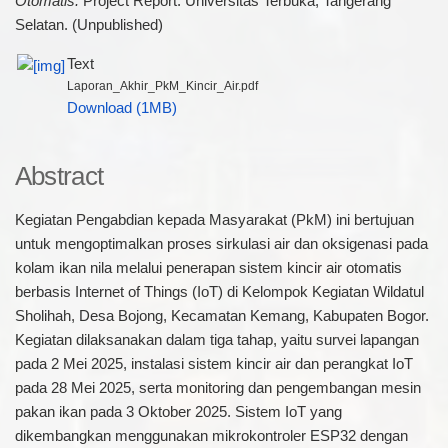
Otomatis.
Project Report. Universitas Terbuka, Tangerang
Selatan. (Unpublished)
Text
Laporan_Akhir_PkM_Kincir_Air.pdf
Download (1MB)
Abstract
Kegiatan Pengabdian kepada Masyarakat (PkM) ini bertujuan
untuk mengoptimalkan proses sirkulasi air dan oksigenasi pada
kolam ikan nila melalui penerapan sistem kincir air otomatis
berbasis Internet of Things (IoT) di Kelompok Kegiatan Wildatul
Sholihah, Desa Bojong, Kecamatan Kemang, Kabupaten Bogor.
Kegiatan dilaksanakan dalam tiga tahap, yaitu survei lapangan
pada 2 Mei 2025, instalasi sistem kincir air dan perangkat IoT
pada 28 Mei 2025, serta monitoring dan pengembangan mesin
pakan ikan pada 3 Oktober 2025. Sistem IoT yang
dikembangkan menggunakan mikrokontroler ESP32 dengan