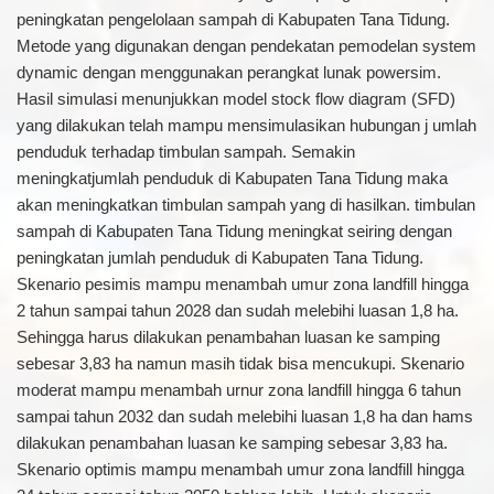
peningkatan pengelolaan sampah di Kabupaten Tana Tidung.
Metode yang digunakan dengan pendekatan pemodelan system
dynamic dengan menggunakan perangkat lunak powersim.
Hasil simulasi menunjukkan model stock flow diagram (SFD)
yang dilakukan telah mampu mensimulasikan hubungan j umlah
penduduk terhadap timbulan sampah. Semakin
meningkatjumlah penduduk di Kabupaten Tana Tidung maka
akan meningkatkan timbulan sampah yang di hasilkan. timbulan
sampah di Kabupaten Tana Tidung meningkat seiring dengan
peningkatan jumlah penduduk di Kabupaten Tana Tidung.
Skenario pesimis mampu menambah umur zona landfill hingga
2 tahun sampai tahun 2028 dan sudah melebihi luasan 1,8 ha.
Sehingga harus dilakukan penambahan luasan ke samping
sebesar 3,83 ha namun masih tidak bisa mencukupi. Skenario
moderat mampu menambah urnur zona landfill hingga 6 tahun
sampai tahun 2032 dan sudah melebihi luasan 1,8 ha dan hams
dilakukan penambahan luasan ke samping sebesar 3,83 ha.
Skenario optimis mampu menambah umur zona landfill hingga