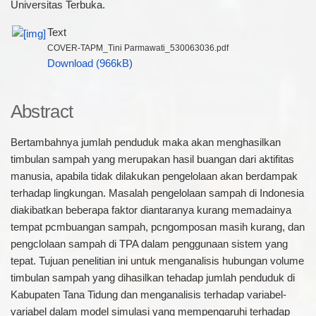
Universitas Terbuka.
Text
COVER-TAPM_Tini Parmawati_530063036.pdf
Download (966kB)
Abstract
Bertambahnya jumlah penduduk maka akan menghasilkan
timbulan sampah yang merupakan hasil buangan dari aktifitas
manusia, apabila tidak dilakukan pengelolaan akan berdampak
terhadap lingkungan. Masalah pengelolaan sampah di Indonesia
diakibatkan beberapa faktor diantaranya kurang memadainya
tempat pcmbuangan sampah, pcngomposan masih kurang, dan
pengclolaan sampah di TPA dalam penggunaan sistem yang
tepat. Tujuan penelitian ini untuk menganalisis hubungan volume
timbulan sampah yang dihasilkan tehadap jumlah penduduk di
Kabupaten Tana Tidung dan menganalisis terhadap variabel-
variabel dalam model simulasi yang mempengaruhi terhadap