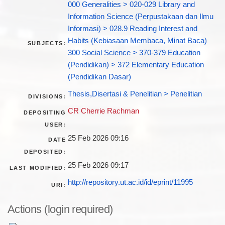
000 Generalities > 020-029 Library and
Information Science (Perpustakaan dan Ilmu
Informasi) > 028.9 Reading Interest and
Habits (Kebiasaan Membaca, Minat Baca)
SUBJECTS:
300 Social Science > 370-379 Education
(Pendidikan) > 372 Elementary Education
(Pendidikan Dasar)
Thesis,Disertasi & Penelitian > Penelitian
DIVISIONS:
CR Cherrie Rachman
DEPOSITING
USER:
25 Feb 2026 09:16
DATE
DEPOSITED:
25 Feb 2026 09:17
LAST MODIFIED:
http://repository.ut.ac.id/id/eprint/11995
URI:
Actions (login required)