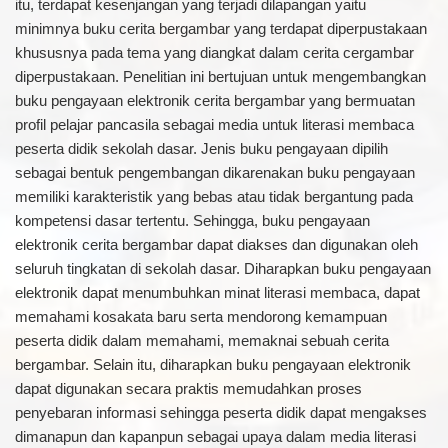
itu, terdapat kesenjangan yang terjadi dilapangan yaitu
minimnya buku cerita bergambar yang terdapat diperpustakaan
khususnya pada tema yang diangkat dalam cerita cergambar
diperpustakaan. Penelitian ini bertujuan untuk mengembangkan
buku pengayaan elektronik cerita bergambar yang bermuatan
profil pelajar pancasila sebagai media untuk literasi membaca
peserta didik sekolah dasar. Jenis buku pengayaan dipilih
sebagai bentuk pengembangan dikarenakan buku pengayaan
memiliki karakteristik yang bebas atau tidak bergantung pada
kompetensi dasar tertentu. Sehingga, buku pengayaan
elektronik cerita bergambar dapat diakses dan digunakan oleh
seluruh tingkatan di sekolah dasar. Diharapkan buku pengayaan
elektronik dapat menumbuhkan minat literasi membaca, dapat
memahami kosakata baru serta mendorong kemampuan
peserta didik dalam memahami, memaknai sebuah cerita
bergambar. Selain itu, diharapkan buku pengayaan elektronik
dapat digunakan secara praktis memudahkan proses
penyebaran informasi sehingga peserta didik dapat mengakses
dimanapun dan kapanpun sebagai upaya dalam media literasi