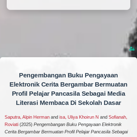
Pengembangan Buku Pengayaan
Elektronik Cerita Bergambar Bermuatan
Profil Pelajar Pancasila Sebagai Media
Literasi Membaca Di Sekolah Dasar
Saputra, Alpin Herman
and
isa, Uliya Khoirun N
and
Sofianah,
Roviati
(2025)
Pengembangan Buku Pengayaan Elektronik
Cerita Bergambar Bermuatan Profil Pelajar Pancasila Sebagai