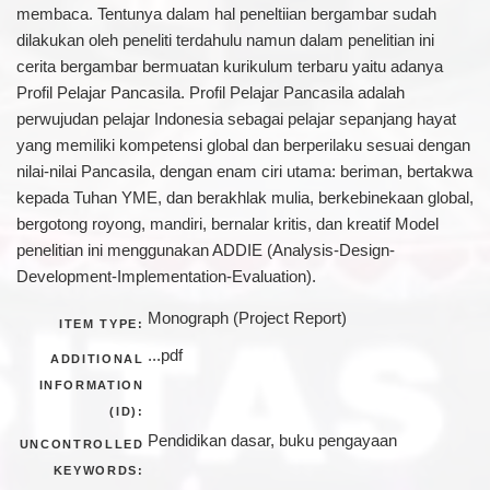
membaca. Tentunya dalam hal peneltiian bergambar sudah
dilakukan oleh peneliti terdahulu namun dalam penelitian ini
cerita bergambar bermuatan kurikulum terbaru yaitu adanya
Profil Pelajar Pancasila. Profil Pelajar Pancasila adalah
perwujudan pelajar Indonesia sebagai pelajar sepanjang hayat
yang memiliki kompetensi global dan berperilaku sesuai dengan
nilai-nilai Pancasila, dengan enam ciri utama: beriman, bertakwa
kepada Tuhan YME, dan berakhlak mulia, berkebinekaan global,
bergotong royong, mandiri, bernalar kritis, dan kreatif Model
penelitian ini menggunakan ADDIE (Analysis-Design-
Development-Implementation-Evaluation).
Monograph (Project Report)
ITEM TYPE:
...pdf
ADDITIONAL
INFORMATION
(ID):
Pendidikan dasar, buku pengayaan
UNCONTROLLED
KEYWORDS: