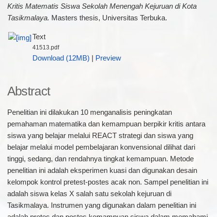
Kritis Matematis Siswa Sekolah Menengah Kejuruan di Kota
Tasikmalaya.
Masters thesis, Universitas Terbuka.
Text
41513.pdf
Download (12MB)
|
Preview
Abstract
Penelitian ini dilakukan 10 menganalisis peningkatan
pemahaman matematika dan kemampuan berpikir kritis antara
siswa yang belajar melalui REACT strategi dan siswa yang
belajar melalui model pembelajaran konvensional dilihat dari
tinggi, sedang, dan rendahnya tingkat kemampuan. Metode
penelitian ini adalah eksperimen kuasi dan digunakan desain
kelompok kontrol pretest-postes acak non. Sampel penelitian ini
adalah siswa kelas X salah satu sekolah kejuruan di
Tasikmalaya. Instrumen yang digunakan dalam penelitian ini
adalah pretes dan postes kemampuan siswa dalam memahami