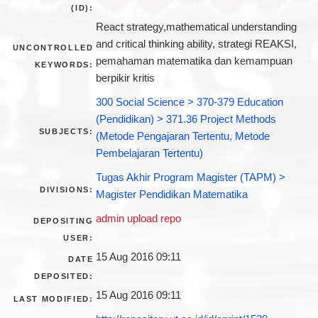
(ID):
React strategy,mathematical understanding
and critical thinking ability, strategi REAKSI,
UNCONTROLLED
pemahaman matematika dan kemampuan
KEYWORDS:
berpikir kritis
300 Social Science > 370-379 Education
(Pendidikan) > 371.36 Project Methods
SUBJECTS:
(Metode Pengajaran Tertentu, Metode
Pembelajaran Tertentu)
Tugas Akhir Program Magister (TAPM) >
DIVISIONS:
Magister Pendidikan Matematika
admin upload repo
DEPOSITING
USER:
15 Aug 2016 09:11
DATE
DEPOSITED:
15 Aug 2016 09:11
LAST MODIFIED: