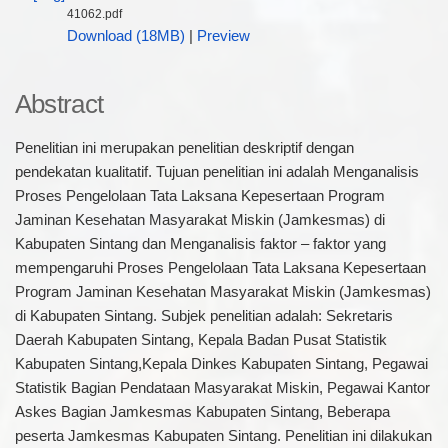
41062.pdf
Download (18MB)
|
Preview
Abstract
Penelitian ini merupakan penelitian deskriptif dengan
pendekatan kualitatif. Tujuan penelitian ini adalah Menganalisis
Proses Pengelolaan Tata Laksana Kepesertaan Program
Jaminan Kesehatan Masyarakat Miskin (Jamkesmas) di
Kabupaten Sintang dan Menganalisis faktor – faktor yang
mempengaruhi Proses Pengelolaan Tata Laksana Kepesertaan
Program Jaminan Kesehatan Masyarakat Miskin (Jamkesmas)
di Kabupaten Sintang. Subjek penelitian adalah: Sekretaris
Daerah Kabupaten Sintang, Kepala Badan Pusat Statistik
Kabupaten Sintang,Kepala Dinkes Kabupaten Sintang, Pegawai
Statistik Bagian Pendataan Masyarakat Miskin, Pegawai Kantor
Askes Bagian Jamkesmas Kabupaten Sintang, Beberapa
peserta Jamkesmas Kabupaten Sintang. Penelitian ini dilakukan