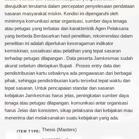
diwujudkan terutama dalam percepatan penyelesaian pendataan
sasaran masyarakat miskin. Kondisi ini dipengaruhi oleh
minimnya komunikasi antar organisasi, sumber daya tenaga
atau petugas yang terbatas dan karakteristik Agen Pelaksana
yang berbeda Berdasarkan hasil penelitian, rekomendasi dalam
penelitian ini adalah diperlukan keseragaman indikator
kemiskinan, sosialisasi atau pelatihan yang tepat sasaran
terhadap petugas dilapangan . Data peserta Jamkesmas sudah
akurat sebelum ditetapkan Bupati . Proses entry data dan
pendistribusian kartu sebaiknya ada pengawasan dari berbagai
pihak, sehingga pendistribusian kartu tersebut tepat waktu dan
tepat sasaran. Untuk pencapaian standar dan sasaran
kebijakan Jamkesmas harus jelas, peningkatan sumber daya
tenaga atau petugas dilapangan. komunikasi antar organisasi
harus Jelas dan konsisten, sikap pelaksana dari kebijakan mau
menerima dan melaksanakan suatu kebijakan yang ada.
Thesis (Masters)
ITEM TYPE: