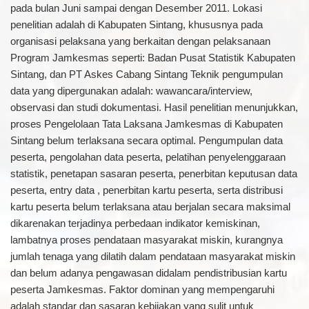
pada bulan Juni sampai dengan Desember 2011. Lokasi
penelitian adalah di Kabupaten Sintang, khususnya pada
organisasi pelaksana yang berkaitan dengan pelaksanaan
Program Jamkesmas seperti: Badan Pusat Statistik Kabupaten
Sintang, dan PT Askes Cabang Sintang Teknik pengumpulan
data yang dipergunakan adalah: wawancara/interview,
observasi dan studi dokumentasi. Hasil penelitian menunjukkan,
proses Pengelolaan Tata Laksana Jamkesmas di Kabupaten
Sintang belum terlaksana secara optimal. Pengumpulan data
peserta, pengolahan data peserta, pelatihan penyelenggaraan
statistik, penetapan sasaran peserta, penerbitan keputusan data
peserta, entry data , penerbitan kartu peserta, serta distribusi
kartu peserta belum terlaksana atau berjalan secara maksimal
dikarenakan terjadinya perbedaan indikator kemiskinan,
lambatnya proses pendataan masyarakat miskin, kurangnya
jumlah tenaga yang dilatih dalam pendataan masyarakat miskin
dan belum adanya pengawasan didalam pendistribusian kartu
peserta Jamkesmas. Faktor dominan yang mempengaruhi
adalah standar dan sasaran kebijakan yang sulit untuk