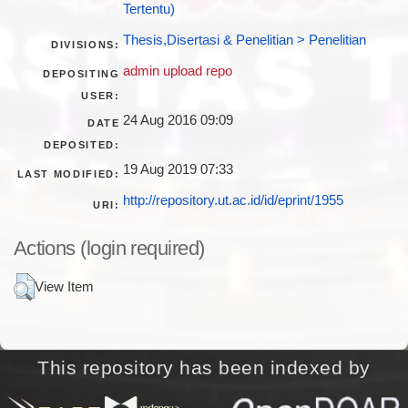
Tertentu)
Thesis,Disertasi & Penelitian > Penelitian
DIVISIONS:
admin upload repo
DEPOSITING
USER:
24 Aug 2016 09:09
DATE
DEPOSITED:
19 Aug 2019 07:33
LAST MODIFIED:
http://repository.ut.ac.id/id/eprint/1955
URI:
Actions (login required)
View Item
This repository has been indexed by