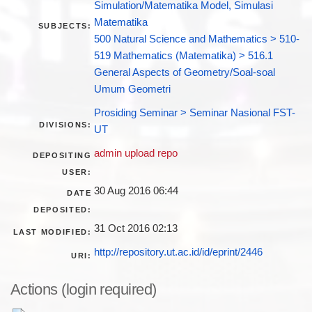
Simulation/Matematika Model, Simulasi
Matematika
SUBJECTS:
500 Natural Science and Mathematics > 510-
519 Mathematics (Matematika) > 516.1
General Aspects of Geometry/Soal-soal
Umum Geometri
Prosiding Seminar > Seminar Nasional FST-
DIVISIONS:
UT
admin upload repo
DEPOSITING
USER:
30 Aug 2016 06:44
DATE
DEPOSITED:
31 Oct 2016 02:13
LAST MODIFIED:
http://repository.ut.ac.id/id/eprint/2446
URI:
Actions (login required)