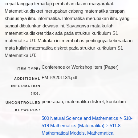
cepat tanggap terhadap perubahan dalam masyarakat.
Matematika diskret merupakan cabang matematika terapan
khususnya ilmu informatika. Informatika merupakan ilmu yang
sangat dibutuhkan dewasa ini. Sayangnya mata kuliah
matematika diskret tidak ada pada struktur kurikulum S1
matematika UT. Makalah ini membahas pentingnya keberadaan
mata kuliah matematika diskret pada struktur kurikulum S1
Matematika UT.
Conference or Workshop Item (Paper)
ITEM TYPE:
FMIPA201134.pdf
ADDITIONAL
INFORMATION
(ID):
penerapan, matematika diskret, kurikulum
UNCONTROLLED
KEYWORDS:
500 Natural Science and Mathematics > 510-
519 Mathematics (Matematika) > 511.8
Mathematical Models, Mathematical