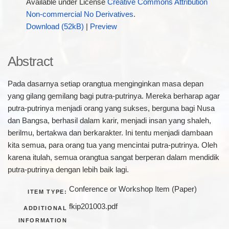
Available under License
Creative Commons Attribution
Non-commercial No Derivatives
.
Download (52kB)
|
Preview
Abstract
Pada dasarnya setiap orangtua menginginkan masa depan
yang gilang gemilang bagi putra-putrinya. Mereka berharap agar
putra-putrinya menjadi orang yang sukses, berguna bagi Nusa
dan Bangsa, berhasil dalam karir, menjadi insan yang shaleh,
berilmu, bertakwa dan berkarakter. Ini tentu menjadi dambaan
kita semua, para orang tua yang mencintai putra-putrinya. Oleh
karena itulah, semua orangtua sangat berperan dalam mendidik
putra-putrinya dengan lebih baik lagi.
Conference or Workshop Item (Paper)
ITEM TYPE:
fkip201003.pdf
ADDITIONAL
INFORMATION