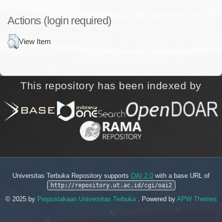
Actions (login required)
View Item
This repository has been indexed by
Universitas Terbuka Repository supports
OAI 2.0
with a base URL of
http://repository.ut.ac.id/cgi/oai2
© 2025 by
Perpustakaan Universitas Terbuka
. Powered by
APW Themes
.