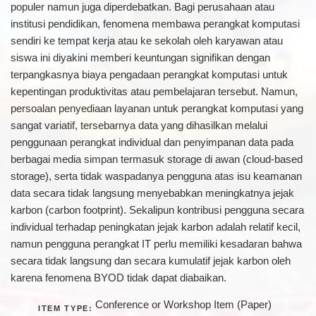
populer namun juga diperdebatkan. Bagi perusahaan atau
institusi pendidikan, fenomena membawa perangkat komputasi
sendiri ke tempat kerja atau ke sekolah oleh karyawan atau
siswa ini diyakini memberi keuntungan signifikan dengan
terpangkasnya biaya pengadaan perangkat komputasi untuk
kepentingan produktivitas atau pembelajaran tersebut. Namun,
persoalan penyediaan layanan untuk perangkat komputasi yang
sangat variatif, tersebarnya data yang dihasilkan melalui
penggunaan perangkat individual dan penyimpanan data pada
berbagai media simpan termasuk storage di awan (cloud-based
storage), serta tidak waspadanya pengguna atas isu keamanan
data secara tidak langsung menyebabkan meningkatnya jejak
karbon (carbon footprint). Sekalipun kontribusi pengguna secara
individual terhadap peningkatan jejak karbon adalah relatif kecil,
namun pengguna perangkat IT perlu memiliki kesadaran bahwa
secara tidak langsung dan secara kumulatif jejak karbon oleh
karena fenomena BYOD tidak dapat diabaikan.
Conference or Workshop Item (Paper)
ITEM TYPE: