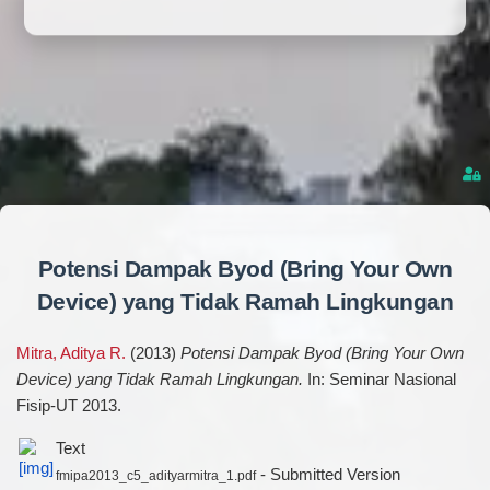
Potensi Dampak Byod (Bring Your Own
Device) yang Tidak Ramah Lingkungan
Mitra, Aditya R.
(2013)
Potensi Dampak Byod (Bring Your Own
Device) yang Tidak Ramah Lingkungan.
In: Seminar Nasional
Fisip-UT 2013.
Text
- Submitted Version
fmipa2013_c5_adityarmitra_1.pdf