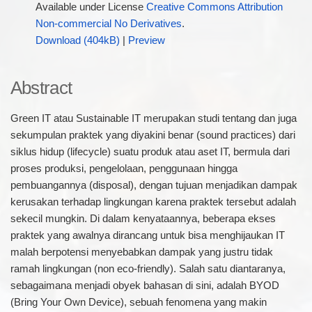
Available under License
Creative Commons Attribution
Non-commercial No Derivatives
.
Download (404kB)
|
Preview
Abstract
Green IT atau Sustainable IT merupakan studi tentang dan juga
sekumpulan praktek yang diyakini benar (sound practices) dari
siklus hidup (lifecycle) suatu produk atau aset IT, bermula dari
proses produksi, pengelolaan, penggunaan hingga
pembuangannya (disposal), dengan tujuan menjadikan dampak
kerusakan terhadap lingkungan karena praktek tersebut adalah
sekecil mungkin. Di dalam kenyataannya, beberapa ekses
praktek yang awalnya dirancang untuk bisa menghijaukan IT
malah berpotensi menyebabkan dampak yang justru tidak
ramah lingkungan (non eco-friendly). Salah satu diantaranya,
sebagaimana menjadi obyek bahasan di sini, adalah BYOD
(Bring Your Own Device), sebuah fenomena yang makin