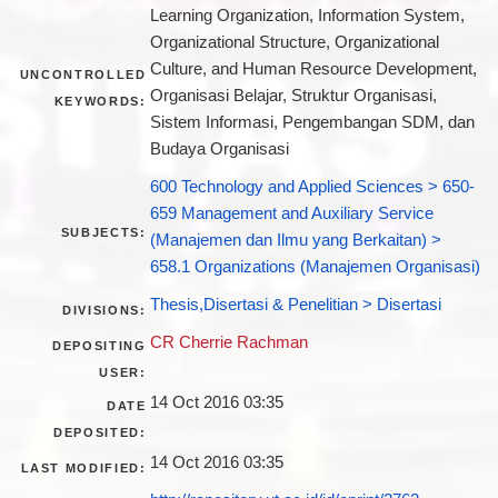
Learning Organization, Information System,
Organizational Structure, Organizational
Culture, and Human Resource Development,
UNCONTROLLED
Organisasi Belajar, Struktur Organisasi,
KEYWORDS:
Sistem Informasi, Pengembangan SDM, dan
Budaya Organisasi
600 Technology and Applied Sciences > 650-
659 Management and Auxiliary Service
SUBJECTS:
(Manajemen dan Ilmu yang Berkaitan) >
658.1 Organizations (Manajemen Organisasi)
Thesis,Disertasi & Penelitian > Disertasi
DIVISIONS:
CR Cherrie Rachman
DEPOSITING
USER:
14 Oct 2016 03:35
DATE
DEPOSITED:
14 Oct 2016 03:35
LAST MODIFIED: