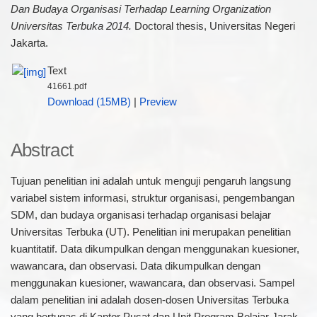
Dan Budaya Organisasi Terhadap Learning Organization
Universitas Terbuka 2014.
Doctoral thesis, Universitas Negeri
Jakarta.
Text
41661.pdf
Download (15MB)
|
Preview
Abstract
Tujuan penelitian ini adalah untuk menguji pengaruh langsung
variabel sistem informasi, struktur organisasi, pengembangan
SDM, dan budaya organisasi terhadap organisasi belajar
Universitas Terbuka (UT). Penelitian ini merupakan penelitian
kuantitatif. Data dikumpulkan dengan menggunakan kuesioner,
wawancara, dan observasi. Data dikumpulkan dengan
menggunakan kuesioner, wawancara, dan observasi. Sampel
dalam penelitian ini adalah dosen-dosen Universitas Terbuka
yang bertugas di Kantor Pusat dan Unit Program Belajar Jarak