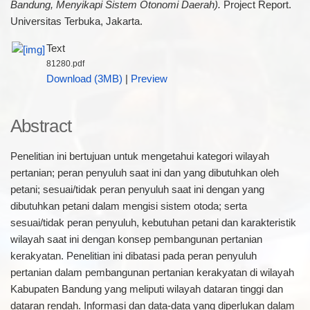
Bandung, Menyikapi Sistem Otonomi Daerah).
Project Report.
Universitas Terbuka, Jakarta.
Text
81280.pdf
Download (3MB)
|
Preview
Abstract
Penelitian ini bertujuan untuk mengetahui kategori wilayah
pertanian; peran penyuluh saat ini dan yang dibutuhkan oleh
petani; sesuai/tidak peran penyuluh saat ini dengan yang
dibutuhkan petani dalam mengisi sistem otoda; serta
sesuai/tidak peran penyuluh, kebutuhan petani dan karakteristik
wilayah saat ini dengan konsep pembangunan pertanian
kerakyatan. Penelitian ini dibatasi pada peran penyuluh
pertanian dalam pembangunan pertanian kerakyatan di wilayah
Kabupaten Bandung yang meliputi wilayah dataran tinggi dan
dataran rendah. Informasi dan data-data yang diperlukan dalam