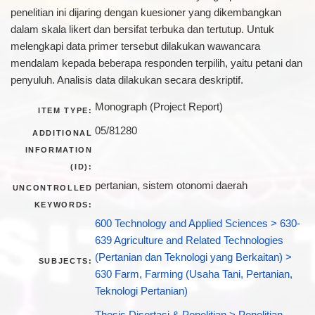
penelitian ini dijaring dengan kuesioner yang dikembangkan
dalam skala likert dan bersifat terbuka dan tertutup. Untuk
melengkapi data primer tersebut dilakukan wawancara
mendalam kepada beberapa responden terpilih, yaitu petani dan
penyuluh. Analisis data dilakukan secara deskriptif.
Monograph (Project Report)
ITEM TYPE:
05/81280
ADDITIONAL
INFORMATION
(ID):
pertanian, sistem otonomi daerah
UNCONTROLLED
KEYWORDS:
600 Technology and Applied Sciences > 630-
639 Agriculture and Related Technologies
(Pertanian dan Teknologi yang Berkaitan) >
SUBJECTS:
630 Farm, Farming (Usaha Tani, Pertanian,
Teknologi Pertanian)