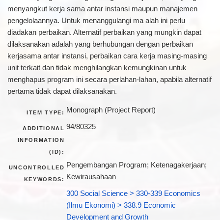
menyangkut kerja sama antar instansi maupun manajemen
pengelolaannya. Untuk menanggulangi ma alah ini perlu
diadakan perbaikan. Alternatif perbaikan yang mungkin dapat
dilaksanakan adalah yang berhubungan dengan perbaikan
kerjasama antar instansi, perbaikan cara kerja masing-masing
unit terkait dan tidak menghilangkan kemungkinan untuk
menghapus program ini secara perlahan-lahan, apabila alternatif
pertama tidak dapat dilaksanakan.
Monograph (Project Report)
ITEM TYPE:
94/80325
ADDITIONAL
INFORMATION
(ID):
Pengembangan Program; Ketenagakerjaan;
UNCONTROLLED
Kewirausahaan
KEYWORDS:
300 Social Science > 330-339 Economics
(Ilmu Ekonomi) > 338.9 Economic
Development and Growth