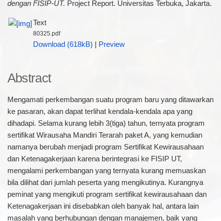
dengan FISIP-UT.
Project Report. Universitas Terbuka, Jakarta.
Text
80325.pdf
Download (618kB)
|
Preview
Abstract
Mengamati perkembangan suatu program baru yang ditawarkan
ke pasaran, akan dapat terlihat kendala-kendala apa yang
dihadapi. Selama kurang lebih 3(tiga) tahun, ternyata program
sertifikat Wirausaha Mandiri Terarah paket A, yang kemudian
namanya berubah menjadi program Sertifikat Kewirausahaan
dan Ketenagakerjaan karena berintegrasi ke FISIP UT,
mengalami perkembangan yang ternyata kurang memuaskan
bila dilihat dari jumlah peserta yang mengikutinya. Kurangnya
peminat yang mengikuti program sertifikat kewirausahaan dan
Ketenagakerjaan ini disebabkan oleh banyak hal, antara lain
masalah yang berhubungan dengan manajemen, baik yang