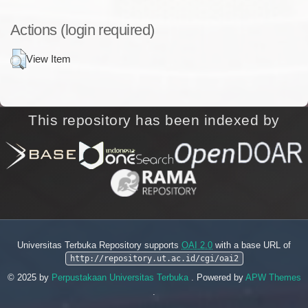
Actions (login required)
View Item
This repository has been indexed by
Universitas Terbuka Repository supports
OAI 2.0
with a base URL of
http://repository.ut.ac.id/cgi/oai2
© 2025 by
Perpustakaan Universitas Terbuka
. Powered by
APW Themes
.