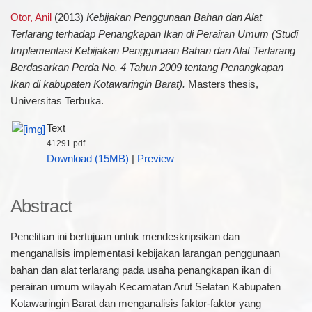
Otor, Anil
(2013)
Kebijakan Penggunaan Bahan dan Alat
Terlarang terhadap Penangkapan Ikan di Perairan Umum (Studi
Implementasi Kebijakan Penggunaan Bahan dan Alat Terlarang
Berdasarkan Perda No. 4 Tahun 2009 tentang Penangkapan
Ikan di kabupaten Kotawaringin Barat).
Masters thesis,
Universitas Terbuka.
Text
41291.pdf
Download (15MB)
|
Preview
Abstract
Penelitian ini bertujuan untuk mendeskripsikan dan
menganalisis implementasi kebijakan larangan penggunaan
bahan dan alat terlarang pada usaha penangkapan ikan di
perairan umum wilayah Kecamatan Arut Selatan Kabupaten
Kotawaringin Barat dan menganalisis faktor-faktor yang