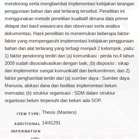
mendorong serta mengbambat implementasi kebijakan larangan
penggunaan bahan dan alat terlarang tersebut. Penelitian ini
menggunakan metode penelitian kualitatif dimana data primer
didapat dari basil wawancara dan observasi serta analisa
dokumentasi. Hasil penelitian ini menemukan beberapa faktor-
faktor yang mempengaruhi implementasi kebijakan penggunaan
bahan dan alat terlarang yang terbagi menjadi 2 kelompok, yaitu:
1) faktor pendorong terdiri dari (a) komunikasi : perda no.4 tahun
2009 sudah disosialisasikan dengan baik; (b) disposisi : sikap
dari implementor sangat komunikatif dan berkomitmen; dan 2)
faktor penghambat terdiri dari (a) sumber daya : Sumber daya
Manusia, alokasi dana dan fasilitas implementasi belum
memadai; (b) struktur organisasi : SDM dalam struktur
organisasi belum terpenuhi dan belum ada SOP.
Thesis (Masters)
ITEM TYPE:
14/41291
ADDITIONAL
INFORMATION
(ID):