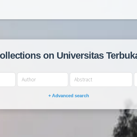
collections on Universitas Terbuk
+ Advanced search