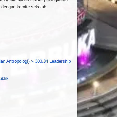
h dengan komite sekolah.
dan Antropologi) > 303.34 Leadership
ublik