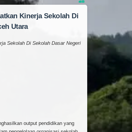
kan Kinerja Sekolah Di
ceh Utara
ja Sekolah Di Sekolah Dasar Negeri
nghasilkan output pendidikan yang
lam pengelolaan organisasi sekolah