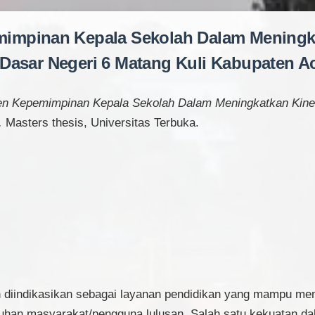
impinan Kepala Sekolah Dalam Meningkat
Dasar Negeri 6 Matang Kuli Kabupaten A
n Kepemimpinan Kepala Sekolah Dalam Meningkatkan Kiner
.
Masters thesis, Universitas Terbuka.
h diindikasikan sebagai layanan pendidikan yang mampu me
tuhan masyarakat/pengguna lulusan. Salah satu kekuatan da