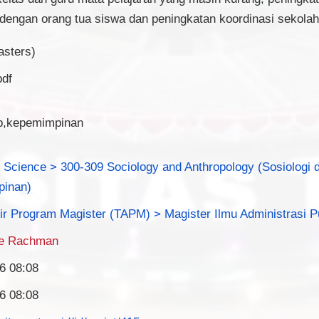
h dengan orang tua siswa dan peningkatan koordinasi sekola
asters)
pdf
p,kepemimpinan
 Science > 300-309 Sociology and Anthropology (Sosiologi 
pinan)
ir Program Magister (TAPM) > Magister Ilmu Administrasi P
ie Rachman
6 08:08
6 08:08