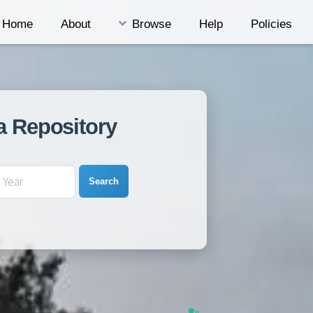
Home
About
Browse
Help
Policies
a Repository
Search