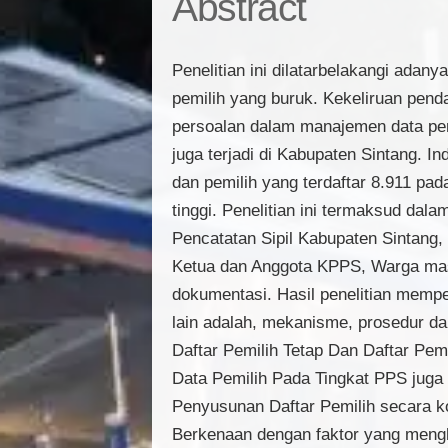
Abstract
Penelitian ini dilatarbelakangi ada
pemilih yang buruk. Kekeliruan pend
persoalan dalam manajemen data pemi
juga terjadi di Kabupaten Sintang. 
dan pemilih yang terdaftar 8.911 
tinggi. Penelitian ini termaksud dala
Pencatatan Sipil Kabupaten Sintang
Ketua dan Anggota KPPS, Warga masy
dokumentasi. Hasil penelitian memper
lain adalah, mekanisme, prosedur d
Daftar Pemilih Tetap Dan Daftar Pe
Data Pemilih Pada Tingkat PPS juga 
Penyusunan Daftar Pemilih secara ko
Berkenaan dengan faktor yang meng