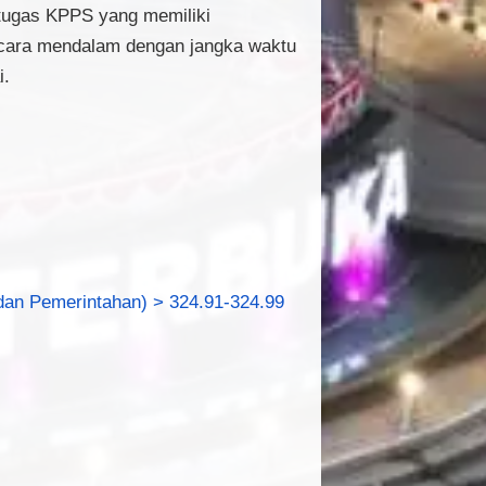
tugas KPPS yang memiliki
secara mendalam dengan jangka waktu
i.
 dan Pemerintahan) > 324.91-324.99