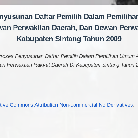
enyusunan Daftar Pemilih Dalam Pemili
wan Perwakilan Daerah, Dan Dewan Perwa
Kabupaten Sintang Tahun 2009
Proses Penyusunan Daftar Pemilih Dalam Pemilihan Umum 
n Perwakilan Rakyat Daerah Di Kabupaten Sintang Tahun 
tive Commons Attribution Non-commercial No Derivatives
.