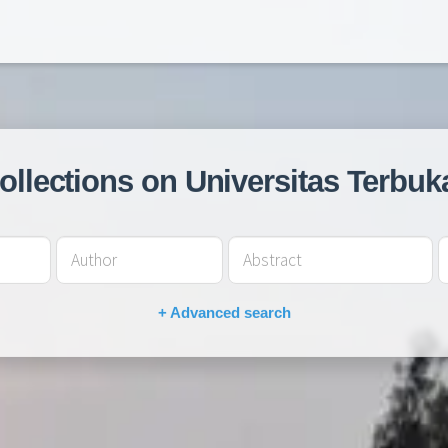
collections on Universitas Terbuk
+ Advanced search