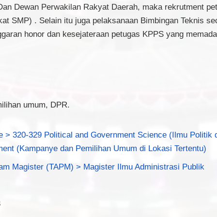
Dan Dewan Perwakilan Rakyat Daerah, maka rekrutment pe
kat SMP) . Selain itu juga pelaksanaan Bimbingan Teknis 
ggaran honor dan kesejateraan petugas KPPS yang memada
milihan umum, DPR.
e > 320-329 Political and Government Science (Ilmu Politik
ment (Kampanye dan Pemilihan Umum di Lokasi Tertentu)
am Magister (TAPM) > Magister Ilmu Administrasi Publik
3