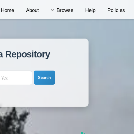
Home
About
Browse
Help
Policies
a Repository
Search