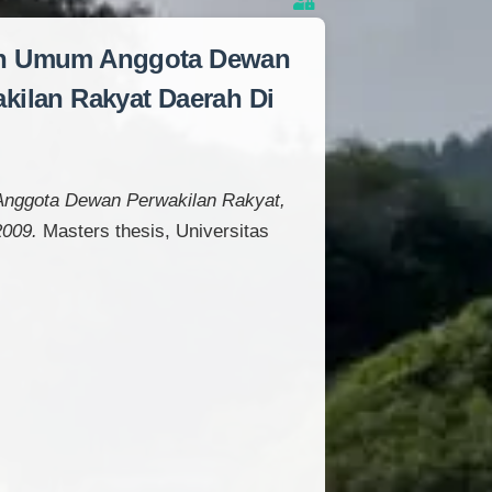
han Umum Anggota Dewan
kilan Rakyat Daerah Di
Anggota Dewan Perwakilan Rakyat,
2009.
Masters thesis, Universitas