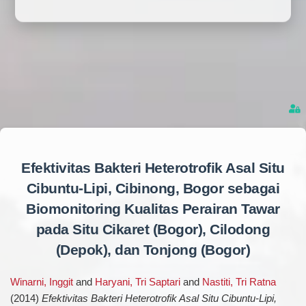
Efektivitas Bakteri Heterotrofik Asal Situ
Cibuntu-Lipi, Cibinong, Bogor sebagai
Biomonitoring Kualitas Perairan Tawar
pada Situ Cikaret (Bogor), Cilodong
(Depok), dan Tonjong (Bogor)
Winarni, Inggit
and
Haryani, Tri Saptari
and
Nastiti, Tri Ratna
(2014)
Efektivitas Bakteri Heterotrofik Asal Situ Cibuntu-Lipi,