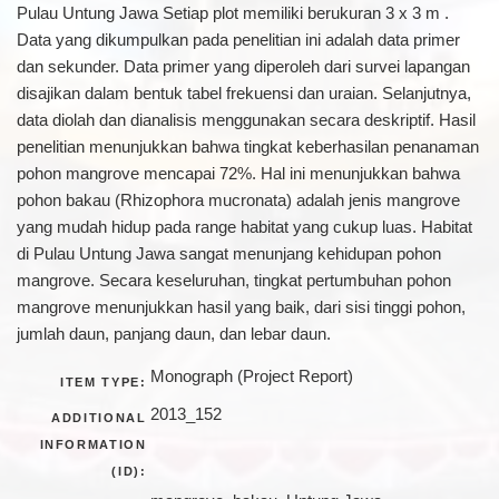
Pulau Untung Jawa Setiap plot memiliki berukuran 3 x 3 m .
Data yang dikumpulkan pada penelitian ini adalah data primer
dan sekunder. Data primer yang diperoleh dari survei lapangan
disajikan dalam bentuk tabel frekuensi dan uraian. Selanjutnya,
data diolah dan dianalisis menggunakan secara deskriptif. Hasil
penelitian menunjukkan bahwa tingkat keberhasilan penanaman
pohon mangrove mencapai 72%. Hal ini menunjukkan bahwa
pohon bakau (Rhizophora mucronata) adalah jenis mangrove
yang mudah hidup pada range habitat yang cukup luas. Habitat
di Pulau Untung Jawa sangat menunjang kehidupan pohon
mangrove. Secara keseluruhan, tingkat pertumbuhan pohon
mangrove menunjukkan hasil yang baik, dari sisi tinggi pohon,
jumlah daun, panjang daun, dan lebar daun.
Monograph (Project Report)
ITEM TYPE:
2013_152
ADDITIONAL
INFORMATION
(ID):