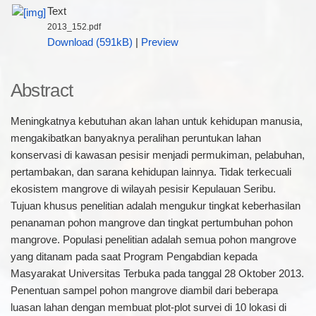
Text
2013_152.pdf
Download (591kB)
|
Preview
Abstract
Meningkatnya kebutuhan akan lahan untuk kehidupan manusia,
mengakibatkan banyaknya peralihan peruntukan lahan
konservasi di kawasan pesisir menjadi permukiman, pelabuhan,
pertambakan, dan sarana kehidupan lainnya. Tidak terkecuali
ekosistem mangrove di wilayah pesisir Kepulauan Seribu.
Tujuan khusus penelitian adalah mengukur tingkat keberhasilan
penanaman pohon mangrove dan tingkat pertumbuhan pohon
mangrove. Populasi penelitian adalah semua pohon mangrove
yang ditanam pada saat Program Pengabdian kepada
Masyarakat Universitas Terbuka pada tanggal 28 Oktober 2013.
Penentuan sampel pohon mangrove diambil dari beberapa
luasan lahan dengan membuat plot-plot survei di 10 lokasi di