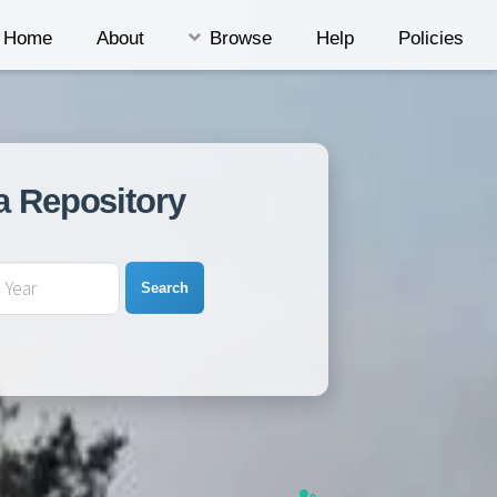
Home
About
Browse
Help
Policies
a Repository
Search