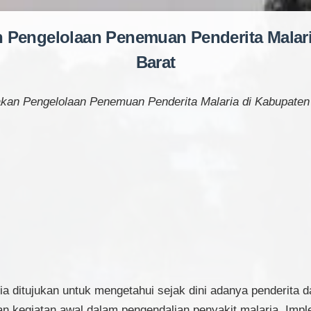
n Pengelolaan Penemuan Penderita Malar
Barat
akan Pengelolaan Penemuan Penderita Malaria di Kabupaten
ia ditujukan untuk mengetahui sejak dini adanya penderita
n kegiatan awal dalam pengendalian penyakit malaria. Imp