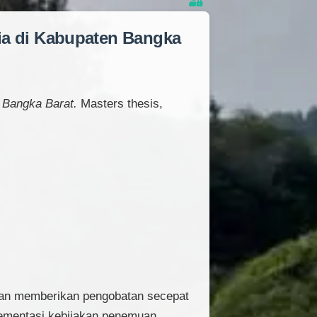
ia di Kabupaten Bangka
 Bangka Barat.
Masters thesis,
 dan memberikan pengobatan secepat
lementasi kebijakan penemuan