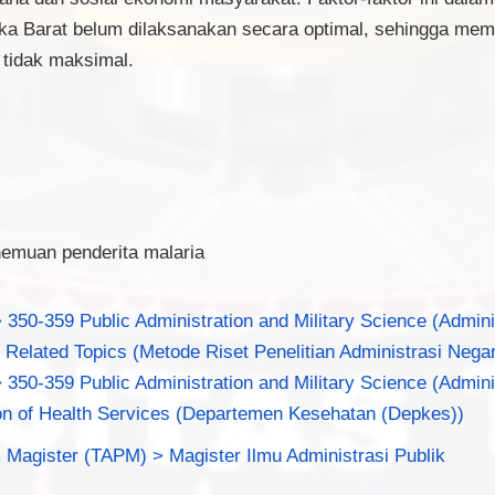
gka Barat belum dilaksanakan secara optimal, sehingga mem
 tidak maksimal.
nemuan penderita malaria
 350-359 Public Administration and Military Science (Admini
Related Topics (Metode Riset Penelitian Administrasi Negar
 350-359 Public Administration and Military Science (Admini
ion of Health Services (Departemen Kesehatan (Depkes))
 Magister (TAPM) > Magister Ilmu Administrasi Publik