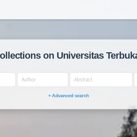
collections on Universitas Terbuk
+ Advanced search