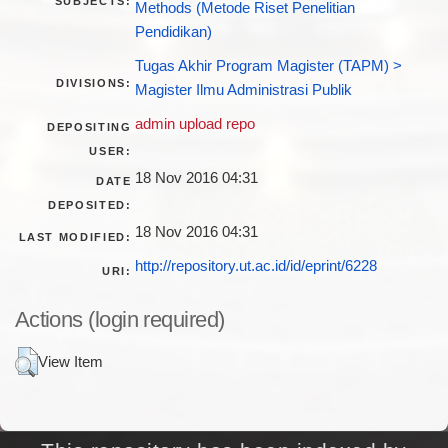
SUBJECTS:
Methods (Metode Riset Penelitian
Pendidikan)
Tugas Akhir Program Magister (TAPM) >
DIVISIONS:
Magister Ilmu Administrasi Publik
admin upload repo
DEPOSITING
USER:
18 Nov 2016 04:31
DATE
DEPOSITED:
18 Nov 2016 04:31
LAST MODIFIED:
http://repository.ut.ac.id/id/eprint/6228
URI:
Actions (login required)
View Item