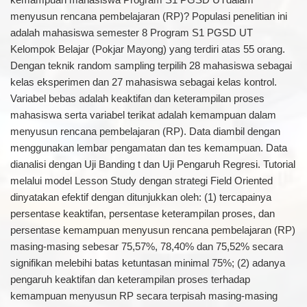
menyusun rencana pembelajaran (RP)? Populasi penelitian ini
adalah mahasiswa semester 8 Program S1 PGSD UT
Kelompok Belajar (Pokjar Mayong) yang terdiri atas 55 orang.
Dengan teknik random sampling terpilih 28 mahasiswa sebagai
kelas eksperimen dan 27 mahasiswa sebagai kelas kontrol.
Variabel bebas adalah keaktifan dan keterampilan proses
mahasiswa serta variabel terikat adalah kemampuan dalam
menyusun rencana pembelajaran (RP). Data diambil dengan
menggunakan lembar pengamatan dan tes kemampuan. Data
dianalisi dengan Uji Banding t dan Uji Pengaruh Regresi. Tutorial
melalui model Lesson Study dengan strategi Field Oriented
dinyatakan efektif dengan ditunjukkan oleh: (1) tercapainya
persentase keaktifan, persentase keterampilan proses, dan
persentase kemampuan menyusun rencana pembelajaran (RP)
masing-masing sebesar 75,57%, 78,40% dan 75,52% secara
signifikan melebihi batas ketuntasan minimal 75%; (2) adanya
pengaruh keaktifan dan keterampilan proses terhadap
kemampuan menyusun RP secara terpisah masing-masing