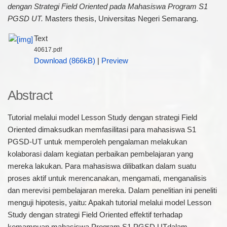
dengan Strategi Field Oriented pada Mahasiswa Program S1
PGSD UT.
Masters thesis, Universitas Negeri Semarang.
Text
40617.pdf
Download (866kB)
|
Preview
Abstract
Tutorial melalui model Lesson Study dengan strategi Field
Oriented dimaksudkan memfasilitasi para mahasiswa S1
PGSD-UT untuk memperoleh pengalaman melakukan
kolaborasi dalam kegiatan perbaikan pembelajaran yang
mereka lakukan. Para mahasiswa dilibatkan dalam suatu
proses aktif untuk merencanakan, mengamati, menganalisis
dan merevisi pembelajaran mereka. Dalam penelitian ini peneliti
menguji hipotesis, yaitu: Apakah tutorial melalui model Lesson
Study dengan strategi Field Oriented effektif terhadap
kemampuan mahasiswa Program S1 PGSD UTdalam