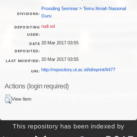
Prosiding Seminar > Temu Ilmiah Nasional
DIVISIONS:
Guru
rudi sd
DEPOSITING
USER:
20 Mar 2017 03:55
DATE
DEPOSITED:
20 Mar 2017 03:55
LAST MODIFIED:
http://repository.ut.ac.id/id/eprint/6477
URI:
Actions (login required)
View Item
This repository has been indexed by