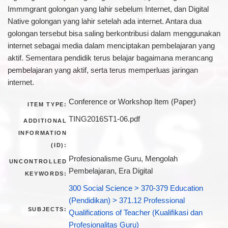
Immmgrant golongan yang lahir sebelum Internet, dan Digital
Native golongan yang lahir setelah ada internet. Antara dua
golongan tersebut bisa saling berkontribusi dalam menggunakan
internet sebagai media dalam menciptakan pembelajaran yang
aktif. Sementara pendidik terus belajar bagaimana merancang
pembelajaran yang aktif, serta terus memperluas jaringan
internet.
Conference or Workshop Item (Paper)
ITEM TYPE:
TING2016ST1-06.pdf
ADDITIONAL
INFORMATION
(ID):
Profesionalisme Guru, Mengolah
UNCONTROLLED
Pembelajaran, Era Digital
KEYWORDS:
300 Social Science > 370-379 Education
(Pendidikan) > 371.12 Professional
SUBJECTS:
Qualifications of Teacher (Kualifikasi dan
Profesionalitas Guru)