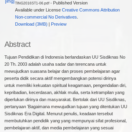
- Published Version
TING2016ST1-06.pdf
Available under License
Creative Commons Attribution
Non-commercial No Derivatives
.
Download (3MB)
|
Preview
Abstract
Tujuan Pendidikan di Indonesia berlandaskan UU Sisdiknas No
20 Th. 2003 adalah usaha sadar dan terencana untuk
mewujudkan suasana belajar dan proses pembelajaran agar
peserta didik secara aktif mengembangkan potensi dirinya
untuk memiliki kekuatan spiritual keagamaan, pengendalian diri,
kepribadian, kecerdasan, akhlak mulia, serta ketrampilan yang
diperlukan dirinya dan masyarakat. Bertolak dari UU Sisdiknas,
pertanyaan 'Bagaimana mewujudkan tujuan yang ditentukan UU
Sisdiknas Era Digital. Menurut penulis, keadaan tersebut
membutuhkan pendidik yang yang mempunyai sifat profesional,
pembelajaran aktif, dan media pembelajaran yang sesuai