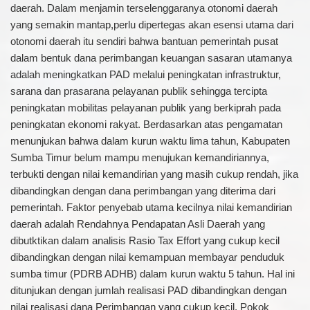
daerah. Dalam menjamin terselenggaranya otonomi daerah
yang semakin mantap,perlu dipertegas akan esensi utama dari
otonomi daerah itu sendiri bahwa bantuan pemerintah pusat
dalam bentuk dana perimbangan keuangan sasaran utamanya
adalah meningkatkan PAD melalui peningkatan infrastruktur,
sarana dan prasarana pelayanan publik sehingga tercipta
peningkatan mobilitas pelayanan publik yang berkiprah pada
peningkatan ekonomi rakyat. Berdasarkan atas pengamatan
menunjukan bahwa dalam kurun waktu lima tahun, Kabupaten
Sumba Timur belum mampu menujukan kemandiriannya,
terbukti dengan nilai kemandirian yang masih cukup rendah, jika
dibandingkan dengan dana perimbangan yang diterima dari
pemerintah. Faktor penyebab utama kecilnya nilai kemandirian
daerah adalah Rendahnya Pendapatan Asli Daerah yang
dibutktikan dalam analisis Rasio Tax Effort yang cukup kecil
dibandingkan dengan nilai kemampuan membayar penduduk
sumba timur (PDRB ADHB) dalam kurun waktu 5 tahun. Hal ini
ditunjukan dengan jumlah realisasi PAD dibandingkan dengan
nilai realisasi dana Perimbangan yang cukup kecil. Pokok