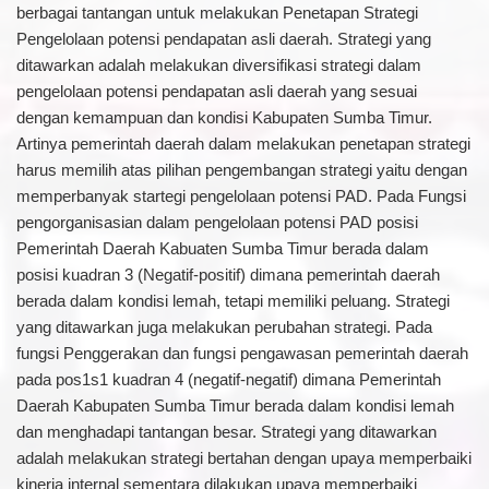
berbagai tantangan untuk melakukan Penetapan Strategi
Pengelolaan potensi pendapatan asli daerah. Strategi yang
ditawarkan adalah melakukan diversifikasi strategi dalam
pengelolaan potensi pendapatan asli daerah yang sesuai
dengan kemampuan dan kondisi Kabupaten Sumba Timur.
Artinya pemerintah daerah dalam melakukan penetapan strategi
harus memilih atas pilihan pengembangan strategi yaitu dengan
memperbanyak startegi pengelolaan potensi PAD. Pada Fungsi
pengorganisasian dalam pengelolaan potensi PAD posisi
Pemerintah Daerah Kabuaten Sumba Timur berada dalam
posisi kuadran 3 (Negatif-positif) dimana pemerintah daerah
berada dalam kondisi lemah, tetapi memiliki peluang. Strategi
yang ditawarkan juga melakukan perubahan strategi. Pada
fungsi Penggerakan dan fungsi pengawasan pemerintah daerah
pada pos1s1 kuadran 4 (negatif-negatif) dimana Pemerintah
Daerah Kabupaten Sumba Timur berada dalam kondisi lemah
dan menghadapi tantangan besar. Strategi yang ditawarkan
adalah melakukan strategi bertahan dengan upaya memperbaiki
kinerja internal sementara dilakukan upaya memperbaiki