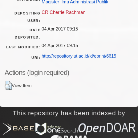
Magister Ilmu Administrasi Publik
CR Cherrie Rachman
DEPOSITING
USER:
04 Apr 2017 09:15
DATE
DEPOSITED:
04 Apr 2017 09:15
LAST MODIFIED:
http://repository.ut.ac.id/id/eprint/6615
URI:
Actions (login required)
View Item
This repository has been indexed by