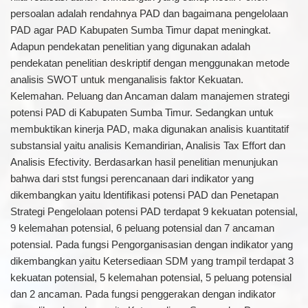
persoalan adalah rendahnya PAD dan bagaimana pengelolaan
PAD agar PAD Kabupaten Sumba Timur dapat meningkat.
Adapun pendekatan penelitian yang digunakan adalah
pendekatan penelitian deskriptif dengan menggunakan metode
analisis SWOT untuk menganalisis faktor Kekuatan.
Kelemahan. Peluang dan Ancaman dalam manajemen strategi
potensi PAD di Kabupaten Sumba Timur. Sedangkan untuk
membuktikan kinerja PAD, maka digunakan analisis kuantitatif
substansial yaitu analisis Kemandirian, Analisis Tax Effort dan
Analisis Efectivity. Berdasarkan hasil penelitian menunjukan
bahwa dari stst fungsi perencanaan dari indikator yang
dikembangkan yaitu ldentifikasi potensi PAD dan Penetapan
Strategi Pengelolaan potensi PAD terdapat 9 kekuatan potensial,
9 kelemahan potensial, 6 peluang potensial dan 7 ancaman
potensial. Pada fungsi Pengorganisasian dengan indikator yang
dikembangkan yaitu Ketersediaan SDM yang trampil terdapat 3
kekuatan potensial, 5 kelemahan potensial, 5 peluang potensial
dan 2 ancaman. Pada fungsi penggerakan dengan indikator