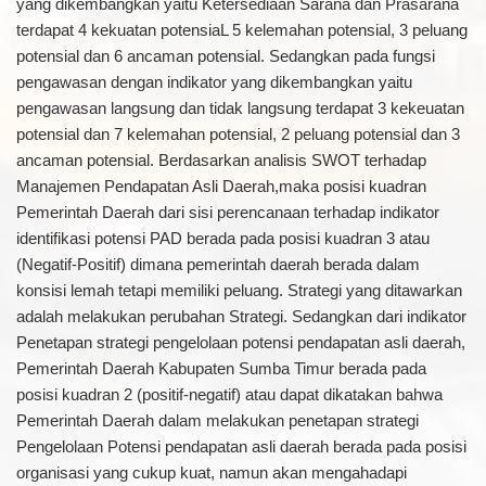
yang dikembangkan yaitu Ketersediaan Sarana dan Prasarana
terdapat 4 kekuatan potensiaL 5 kelemahan potensial, 3 peluang
potensial dan 6 ancaman potensial. Sedangkan pada fungsi
pengawasan dengan indikator yang dikembangkan yaitu
pengawasan langsung dan tidak langsung terdapat 3 kekeuatan
potensial dan 7 kelemahan potensial, 2 peluang potensial dan 3
ancaman potensial. Berdasarkan analisis SWOT terhadap
Manajemen Pendapatan Asli Daerah,maka posisi kuadran
Pemerintah Daerah dari sisi perencanaan terhadap indikator
identifikasi potensi PAD berada pada posisi kuadran 3 atau
(Negatif-Positif) dimana pemerintah daerah berada dalam
konsisi lemah tetapi memiliki peluang. Strategi yang ditawarkan
adalah melakukan perubahan Strategi. Sedangkan dari indikator
Penetapan strategi pengelolaan potensi pendapatan asli daerah,
Pemerintah Daerah Kabupaten Sumba Timur berada pada
posisi kuadran 2 (positif-negatif) atau dapat dikatakan bahwa
Pemerintah Daerah dalam melakukan penetapan strategi
Pengelolaan Potensi pendapatan asli daerah berada pada posisi
organisasi yang cukup kuat, namun akan mengahadapi