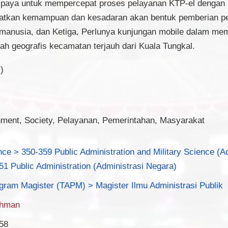
Upaya untuk mempercepat proses pelayanan KTP-el dengan
katkan kemampuan dan kesadaran akan bentuk pemberian pe
 manusia, dan Ketiga, Perlunya kunjungan mobile dalam me
h geografis kecamatan terjauh dari Kuala Tungkal.
)
ment, Society, Pelayanan, Pemerintahan, Masyarakat
nce > 350-359 Public Administration and Military Science (A
51 Public Administration (Administrasi Negara)
gram Magister (TAPM) > Magister Ilmu Administrasi Publik
chman
58