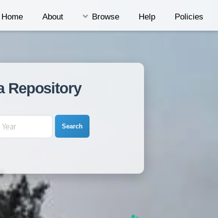
Home
About
Browse
Help
Policies
a Repository
Search