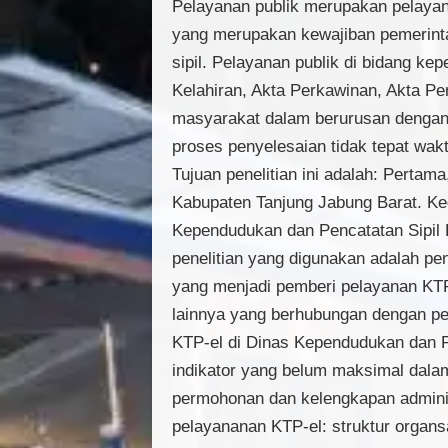
Pelayanan publik merupakan pelayan
yang merupakan kewajiban pemerintah
sipil. Pelayanan publik di bidang 
Kelahiran, Akta Perkawinan, Akta P
masyarakat dalam berurusan dengan 
proses penyelesaian tidak tepat wakt
Tujuan penelitian ini adalah: Perta
Kabupaten Tanjung Jabung Barat. Ke
Kependudukan dan Pencatatan Sipil K
penelitian yang digunakan adalah pen
yang menjadi pemberi pelayanan KTP-
lainnya yang berhubungan dengan pe
KTP-el di Dinas Kependudukan dan P
indikator yang belum maksimal dal
permohonan dan kelengkapan adminis
pelayananan KTP-el: struktur organs