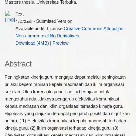
Masters thesis, Universitas Terbuka.
Text
- Submitted Version
42272.pdf
Available under License
Creative Commons Attribution
Non-commercial No Derivatives
.
Download (4MB)
|
Preview
Abstract
Peningkatan kinerja guru mengajar dapat melalui peningkatan
prilaku kepemimpinan kepala madrasah dan iklim organisasi
sekolah. Oleh karena itu penelitian ini bertujuan untuk
mengetahui ada tidaknya pengaruh efektivitas komunikasi
kepala madrasah dan iklim organisasi terhadap kinerja guru.
Hipotesis yang diajukan terdapat pengaruh positif dan signifikan
antara, ( 1) Efektivitas komunikasi kepala madrasah terhadap
kinerja guru, (2) Iklim organisasi terhadap kinerja guru, (3)
Efektivitas komunikasi kepala madrasah dan iklim organisasi