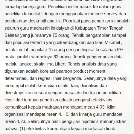
terhadap kinerja guru. Penelitian ini termasuk ke dalam jenis
penelitian kuantitatif dengan menggunakan metode survey dan
pendekatan deskriptif analitik. Populasi pada penelitian ini adalah
seluruh guru madrasah ibtidaiyah di Kabupaten Timor Tengah
Selatan yang jumlahnya 75 orang. Tehnik pengambilan sampel
dari populasi tertentu yang dikembangkan dari Isac Micahel ,
untuk jumlah populasi 75 orang dengan tingkat kesalahan 5%
maka jumlah sampelnya 62 orang. Tehnik pengumpulan data
melalui angket skala lima Likert. Tehnis analisis data yang
digunakan adalah korelasi pearson product moment,
determinasi, dan regresi linier berganda. Selanjutnya data yang
terkumpul diolah kemudian ditafsirkan, dianalisis dan
dideskripsikan sesuai dengan masalah dan tujuan penelitian.
Hasil dari temuan penelitian adalah pengaruh efektivitas
komunikasi kepala madrasah mendapat mean 4,03, iklim
organisasi mendapat mean 4, I 0, dan kinerja guru mendapat
mean 4,23. Selanjutnya basil pengujian hipotesis menunjukkan
bahwa: (1) efektivitas komunikasi kepala madrasah tidak