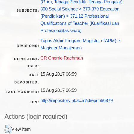
(Guru, Tenaga Pendidik, Tenaga Pengajar)
300 Social Science > 370-379 Education
SUBJECTS:
(Pendidikan) > 371.12 Professional
Qualifications of Teacher (Kualifikasi dan
Profesionalitas Guru)
Tugas Akhir Program Magister (TAPM) >
DIVISIONS:
Magister Manajemen
CR Cherrie Rachman
DEPOSITING
USER:
15 Aug 2017 06:59
DATE
DEPOSITED:
15 Aug 2017 06:59
LAST MODIFIED:
http://repository.ut.ac.id/id/eprint/6879
URI:
Actions (login required)
View Item