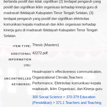
bertanda positif dan tidak signifikan (2) terdapat pengaruh yang
positif dan signifikan iklim organisasi terhadap kinerja guru di
madrasah lbtidaiyah Kabupaten Timor Tengah Selatan, (3)
terdapat pengaruh yang positif dan signifikan efektivitas
komunikasi kepala madrasah dan iklim organisasi terhadap
kinerja guru di madrasah Ibtidaiyah Kabupaten Timor Tengah
Selatan.
Thesis (Masters)
ITEM TYPE:
42272.pdf
ADDITIONAL
INFORMATION
(ID):
Headmaster's effectiveness communication,
Organizational Climate,Teachers
UNCONTROLLED
Performance, Efektivitas komunikasi kepala
KEYWORDS:
madrasah, lklim Organisasi, dan Kinerja guru
300 Social Science > 370-379 Education
(Pendidikan) > 371.1 Teachers and Teaching