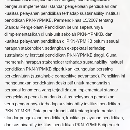
pengaruh implementasi standar pengelolaan pendidikan dan
kualitas pelayanan pendidikan terhadap sustainability institusi
pendidikan PKN-YPMKB. Permendiknas 19/2007 tentang
Standar Pengelolaan Pendidikan belum sepenuhnya
diimplementasikan di unit-unit sekolah PKN-YPMKB, dan
kualitas pelayanan pendidikan di PKN-YPMKB belum sesuai
harapan stakeholder, sedangkan ekspektasi terhadap
sustainability institusi pendidikan PKN-YPMKB tinggi. Guna
memenuhi harapan stakeholder terhadap sustainability institusi
pendidikan PKN-YPMKB diperlukan keunggulan bersaing
berkelanjutan (sustainable competitive advantage). Penelitian ini
menggunakan pendekatan deskriptif untuk menganalisis
berbagai fenomena yang terjadi dalam implementasi standar
pengelolaan pendidikan dan kualitas pelayanan pendidikan,
serta pengaruhnya terhadap sustainability institusi pendidikan
PKN-YPMKB. Data primer kuantitatif tentang implementasi
standar pengelolaan pendidikan, kualitas pelayanan pendidikan,
dan sustainability institusi pendidikan PKN-YPMKB diperoleh