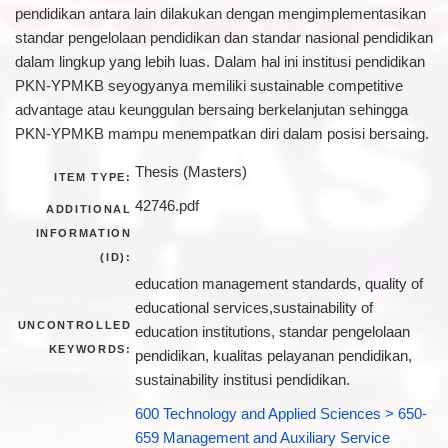
pendidikan antara lain dilakukan dengan mengimplementasikan
standar pengelolaan pendidikan dan standar nasional pendidikan
dalam lingkup yang lebih luas. Dalam hal ini institusi pendidikan
PKN-YPMKB seyogyanya memiliki sustainable competitive
advantage atau keunggulan bersaing berkelanjutan sehingga
PKN-YPMKB mampu menempatkan diri dalam posisi bersaing.
Thesis (Masters)
ITEM TYPE:
42746.pdf
ADDITIONAL
INFORMATION
(ID):
education management standards, quality of
educational services,sustainability of
UNCONTROLLED
education institutions, standar pengelolaan
KEYWORDS:
pendidikan, kualitas pelayanan pendidikan,
sustainability institusi pendidikan.
600 Technology and Applied Sciences > 650-
659 Management and Auxiliary Service