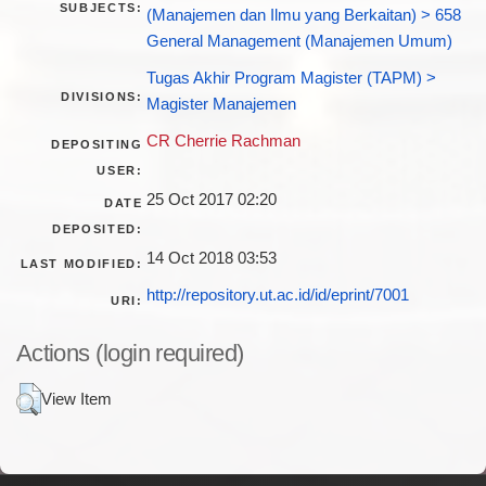
SUBJECTS:
(Manajemen dan Ilmu yang Berkaitan) > 658
General Management (Manajemen Umum)
Tugas Akhir Program Magister (TAPM) >
DIVISIONS:
Magister Manajemen
CR Cherrie Rachman
DEPOSITING
USER:
25 Oct 2017 02:20
DATE
DEPOSITED:
14 Oct 2018 03:53
LAST MODIFIED:
http://repository.ut.ac.id/id/eprint/7001
URI:
Actions (login required)
View Item