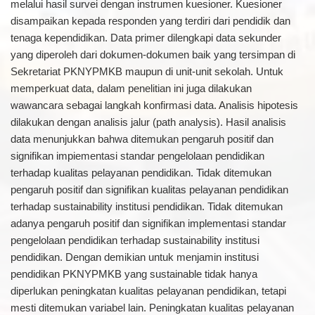
melalui hasil survei dengan instrumen kuesioner. Kuesioner
disampaikan kepada responden yang terdiri dari pendidik dan
tenaga kependidikan. Data primer dilengkapi data sekunder
yang diperoleh dari dokumen-dokumen baik yang tersimpan di
Sekretariat PKNYPMKB maupun di unit-unit sekolah. Untuk
memperkuat data, dalam penelitian ini juga dilakukan
wawancara sebagai langkah konfirmasi data. Analisis hipotesis
dilakukan dengan analisis jalur (path analysis). Hasil analisis
data menunjukkan bahwa ditemukan pengaruh positif dan
signifikan impiementasi standar pengelolaan pendidikan
terhadap kualitas pelayanan pendidikan. Tidak ditemukan
pengaruh positif dan signifikan kualitas pelayanan pendidikan
terhadap sustainability institusi pendidikan. Tidak ditemukan
adanya pengaruh positif dan signifikan implementasi standar
pengelolaan pendidikan terhadap sustainability institusi
pendidikan. Dengan demikian untuk menjamin institusi
pendidikan PKNYPMKB yang sustainable tidak hanya
diperlukan peningkatan kualitas pelayanan pendidikan, tetapi
mesti ditemukan variabel lain. Peningkatan kualitas pelayanan