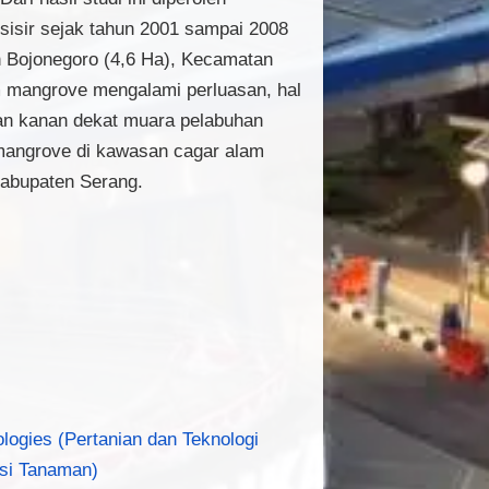
sisir sejak tahun 2001 sampai 2008
n Bojonegoro (4,6 Ha), Kecamatan
 mangrove mengalami perluasan, hal
dan kanan dekat muara pelabuhan
 mangrove di kawasan cagar alam
Kabupaten Serang.
logies (Pertanian dan Teknologi
asi Tanaman)