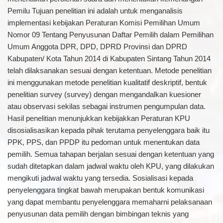
Pemilu Tujuan penelitian ini adalah untuk menganalisis
implementasi kebijakan Peraturan Komisi Pemilihan Umum
Nomor 09 Tentang Penyusunan Daftar Pemilih dalam Pemilihan
Umum Anggota DPR, DPD, DPRD Provinsi dan DPRD
Kabupaten/ Kota Tahun 2014 di Kabupaten Sintang Tahun 2014
telah dilaksanakan sesuai dengan ketentuan. Metode penelitian
ini menggunakan metode penelitian kualitatif deskriptif, bentuk
penelitian survey (survey) dengan mengandalkan kuesioner
atau observasi sekilas sebagai instrumen pengumpulan data.
Hasil penelitian menunjukkan kebijakkan Peraturan KPU
disosialisasikan kepada pihak terutama penyelenggara baik itu
PPK, PPS, dan PPDP itu pedoman untuk menentukan data
pemilih. Semua tahapan berjalan sesuai dengan ketentuan yang
sudah ditetapkan dalam jadwal waktu oleh KPU, yang dilakukan
mengikuti jadwal waktu yang tersedia. Sosialisasi kepada
penyelenggara tingkat bawah merupakan bentuk komunikasi
yang dapat membantu penyelenggara memaharni pelaksanaan
penyusunan data pemilih dengan bimbingan teknis yang