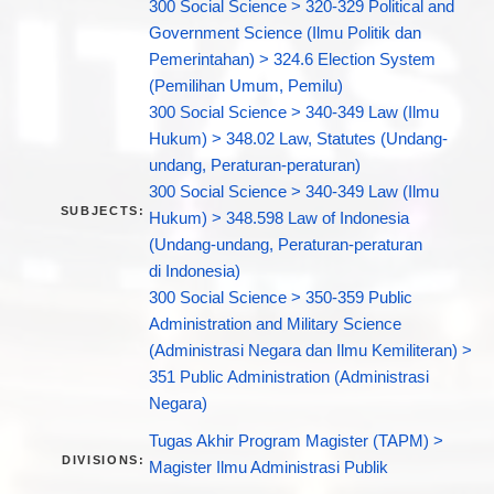
300 Social Science > 320-329 Political and
Government Science (Ilmu Politik dan
Pemerintahan) > 324.6 Election System
(Pemilihan Umum, Pemilu)
300 Social Science > 340-349 Law (Ilmu
Hukum) > 348.02 Law, Statutes (Undang-
undang, Peraturan-peraturan)
300 Social Science > 340-349 Law (Ilmu
SUBJECTS:
Hukum) > 348.598 Law of Indonesia
(Undang-undang, Peraturan-peraturan
di Indonesia)
300 Social Science > 350-359 Public
Administration and Military Science
(Administrasi Negara dan Ilmu Kemiliteran) >
351 Public Administration (Administrasi
Negara)
Tugas Akhir Program Magister (TAPM) >
DIVISIONS:
Magister Ilmu Administrasi Publik