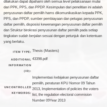
dilakukan dapat dipahami oleh semua level pelaksanaan mulai
dari PPK, PPS, dan PPDP. Kesimpulan dari penelitian ini adalah
penyusunan daftar pemilih hams dikomunikasikan kepada PPK,
PPS, dan PPDP, sumber pembiayaan dan petugas penyusunan
daftar pemilih, disposisi kewenangan penyusunan daftar pemilih
dan Struktur birokrasi penyusunan daftar pemilih pada setiap
tingkatan sudah berjalan sesuai dengan petunjuk dan ketentuan
yang berlaku.
Thesis (Masters)
ITEM TYPE:
43398.pdf
ADDITIONAL
INFORMATION
(ID):
Implementasi kebijakan penyusunan daftar
pemilih, peraturan KPU Nomor 09 Tahun
UNCONTROLLED
2013, Implementation of policies the voters
KEYWORDS:
list, the regulation electoral commision
Number 09Year 2013