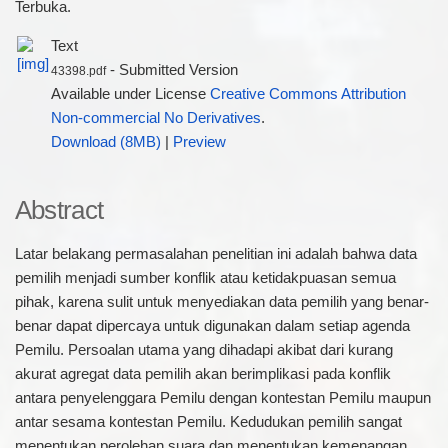
Terbuka.
Text
- Submitted Version
43398.pdf
Available under License
Creative Commons Attribution
Non-commercial No Derivatives
.
Download (8MB)
|
Preview
Abstract
Latar belakang permasalahan penelitian ini adalah bahwa data
pemilih menjadi sumber konflik atau ketidakpuasan semua
pihak, karena sulit untuk menyediakan data pemilih yang benar-
benar dapat dipercaya untuk digunakan dalam setiap agenda
Pemilu. Persoalan utama yang dihadapi akibat dari kurang
akurat agregat data pemilih akan berimplikasi pada konflik
antara penyelenggara Pemilu dengan kontestan Pemilu maupun
antar sesama kontestan Pemilu. Kedudukan pemilih sangat
menentukan perolehan suara dan menentukan kemenangan