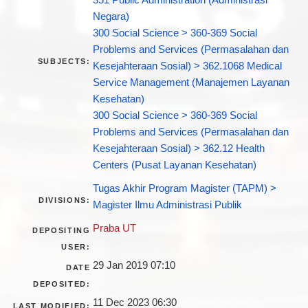
351 Public Administration (Administrasi
Negara)
300 Social Science > 360-369 Social
Problems and Services (Permasalahan dan
SUBJECTS:
Kesejahteraan Sosial) > 362.1068 Medical
Service Management (Manajemen Layanan
Kesehatan)
300 Social Science > 360-369 Social
Problems and Services (Permasalahan dan
Kesejahteraan Sosial) > 362.12 Health
Centers (Pusat Layanan Kesehatan)
Tugas Akhir Program Magister (TAPM) >
DIVISIONS:
Magister Ilmu Administrasi Publik
Praba UT
DEPOSITING
USER:
29 Jan 2019 07:10
DATE
DEPOSITED:
11 Dec 2023 06:30
LAST MODIFIED: