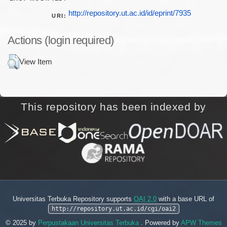
http://repository.ut.ac.id/id/eprint/7935
URI:
Actions (login required)
View Item
This repository has been indexed by
Universitas Terbuka Repository supports
OAI 2.0
with a base URL of
http://repository.ut.ac.id/cgi/oai2
© 2025 by
Perpustakaan Universitas Terbuka
. Powered by
APW Themes