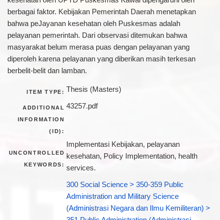
berbagai faktor. Kebijakan Pemerintah Daerah menetapkan
bahwa peJayanan kesehatan oleh Puskesmas adalah
pelayanan pemerintah. Dari observasi ditemukan bahwa
masyarakat belum merasa puas dengan pelayanan yang
diperoleh karena pelayanan yang diberikan masih terkesan
berbelit-belit dan lamban.
Thesis (Masters)
ITEM TYPE:
43257.pdf
ADDITIONAL
INFORMATION
(ID):
Implementasi Kebijakan, pelayanan
UNCONTROLLED
kesehatan, Policy Implementation, health
KEYWORDS:
services.
300 Social Science > 350-359 Public
Administration and Military Science
(Administrasi Negara dan Ilmu Kemiliteran) >