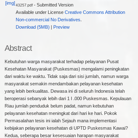
- Submitted Version
43257.pdf
Available under License
Creative Commons Attribution
Non-commercial No Derivatives
.
Download (5MB)
|
Preview
Abstract
Kebutuhan warga masyarakat terhadap pelayanan Pusat
Kesehatan Masyarakat (Puskesmas) mengalami peningkatan
dari waktu ke waktu. Tidak saja dari sisi jumlah, namun warga
masyarakat semakin mendambakan pelayanan kesehatan
yang lebih berkualitas. Dewasa ini di seluruh Indonesia telah
beroperasi sebanyak lebih dari 1 I .000 Puskesmas. Kepulauan
Riau jumlah penduduk belum padat, namun kebutuhan
pelayanan kesehatan meningkat dari hari ke hari. Pokok
Permasalahan tesis ini ialah Sejauh mana implementasi
kebijakan pelayanan kesehatan di UPTD Puskesmas Kawai?
Kedua, seberapa besar kesesuaian harapan masyarakat