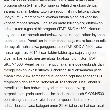
program studi S-1 Ilmu Komunikasi telah dilengkapi dengan
sarana layanan belajar tuton tersebut. Hal ini dilakukan dalam
upaya untuk memberikan layanan tutorial yang berkeadilan
kepada mahasiswnya. Dan salah mata kuliah yang ditutonkan
adalah tuton tugas akhir program (TAP) SKOM4500. Namun
sayang belum banyak mahasiswa yang menggunakan layanan
tuton tersebut. Penelitian ini membahas bagaimana karakteristik
demografi mahasiswa pengguna tuton TAP SKOM 4500 pada
masa registrasi 2014.2 dan faktor faktor apa saja yang perlu
diperhatikan untuk mengevaluasi kualitas tuton tuton TAP
SKOM4500. Penelitian ini menggunakan metode deskriptif dan
menggunakan teknik survey. Penelitian ini dilaksanakan pada
masa tuton 2014 semester dua, dengan populasi sebesar 121
responden dan sampel sebesar 40 responden. Hasil analisis
mendiskripsikan bahwa mayoritas responden yang
berpartisipasi pada tutorial online pada mata kuliah SKOM4500
berimbang antara laki-laki dan perempuan, dari aspek umur
adalah berada pada kategori umur 21-30 tahun, dilihat dari asal