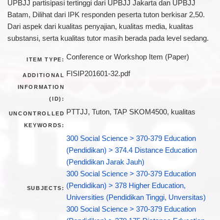
UPBJJ partisipasi tertinggi dari UPBJJ Jakarta dan UPBJJ
Batam, Dilihat dari IPK responden peserta tuton berkisar 2,50.
Dari aspek dari kualitas penyajian, kualitas media, kualitas
substansi, serta kualitas tutor masih berada pada level sedang.
Conference or Workshop Item (Paper)
ITEM TYPE:
FISIP201601-32.pdf
ADDITIONAL
INFORMATION
(ID):
PTTJJ, Tuton, TAP SKOM4500, kualitas
UNCONTROLLED
KEYWORDS:
300 Social Science > 370-379 Education
(Pendidikan) > 374.4 Distance Education
(Pendidikan Jarak Jauh)
300 Social Science > 370-379 Education
(Pendidikan) > 378 Higher Education,
SUBJECTS:
Universities (Pendidikan Tinggi, Unversitas)
300 Social Science > 370-379 Education