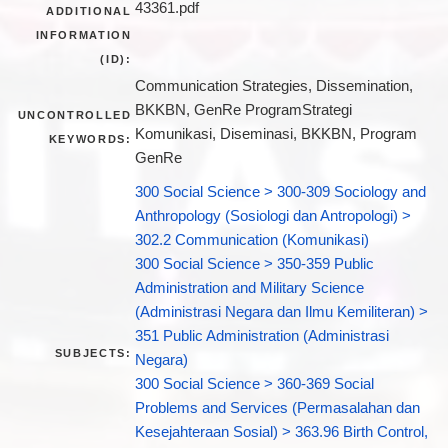
43361.pdf
ADDITIONAL
INFORMATION
(ID):
Communication Strategies, Dissemination,
BKKBN, GenRe ProgramStrategi
UNCONTROLLED
Komunikasi, Diseminasi, BKKBN, Program
KEYWORDS:
GenRe
300 Social Science > 300-309 Sociology and
Anthropology (Sosiologi dan Antropologi) >
302.2 Communication (Komunikasi)
300 Social Science > 350-359 Public
Administration and Military Science
(Administrasi Negara dan Ilmu Kemiliteran) >
351 Public Administration (Administrasi
SUBJECTS:
Negara)
300 Social Science > 360-369 Social
Problems and Services (Permasalahan dan
Kesejahteraan Sosial) > 363.96 Birth Control,