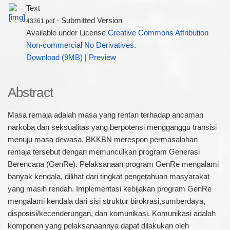
Text
- Submitted Version
43361.pdf
Available under License
Creative Commons Attribution
Non-commercial No Derivatives
.
Download (9MB)
|
Preview
Abstract
Masa remaja adalah masa yang rentan terhadap ancaman
narkoba dan seksualitas yang berpotensi mengganggu transisi
menuju masa dewasa. BKKBN merespon permasalahan
remaja tersebut dengan memunculkan program Generasi
Berencana (GenRe). Pelaksanaan program GenRe mengalami
banyak kendala, dilihat dari tingkat pengetahuan masyarakat
yang masih rendah. Implementasi kebijakan program GenRe
mengalami kendala dari sisi struktur birokrasi,sumberdaya,
disposisi/kecenderungan, dan komunikasi. Komunikasi adalah
komponen yang pelaksanaannya dapat dilakukan oleh