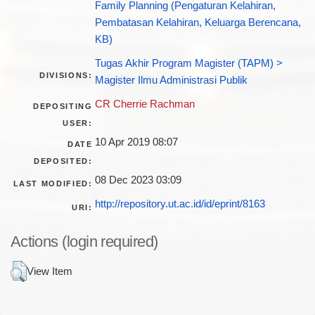
Family Planning (Pengaturan Kelahiran,
Pembatasan Kelahiran, Keluarga Berencana,
KB)
Tugas Akhir Program Magister (TAPM) >
DIVISIONS:
Magister Ilmu Administrasi Publik
CR Cherrie Rachman
DEPOSITING
USER:
10 Apr 2019 08:07
DATE
DEPOSITED:
08 Dec 2023 03:09
LAST MODIFIED:
http://repository.ut.ac.id/id/eprint/8163
URI:
Actions (login required)
View Item