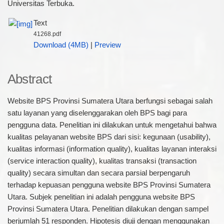
Universitas Terbuka.
Text
41268.pdf
Download (4MB)
|
Preview
Abstract
Website BPS Provinsi Sumatera Utara berfungsi sebagai salah
satu layanan yang diselenggarakan oleh BPS bagi para
pengguna data. Penelitian ini dilakukan untuk mengetahui bahwa
kualitas pelayanan website BPS dari sisi: kegunaan (usability),
kualitas informasi (information quality), kualitas layanan interaksi
(service interaction quality), kualitas transaksi (transaction
quality) secara simultan dan secara parsial berpengaruh
terhadap kepuasan pengguna website BPS Provinsi Sumatera
Utara. Subjek penelitian ini adalah pengguna website BPS
Provinsi Sumatera Utara. Penelitian dilakukan dengan sampel
berjumlah 51 responden. Hipotesis diuji dengan menggunakan