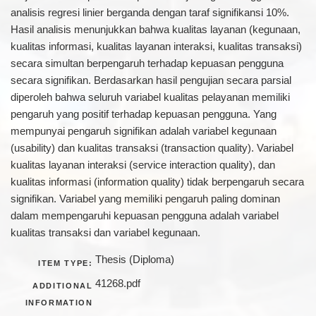
analisis regresi linier berganda dengan taraf signifikansi 10%.
Hasil analisis menunjukkan bahwa kualitas layanan (kegunaan,
kualitas informasi, kualitas layanan interaksi, kualitas transaksi)
secara simultan berpengaruh terhadap kepuasan pengguna
secara signifikan. Berdasarkan hasil pengujian secara parsial
diperoleh bahwa seluruh variabel kualitas pelayanan memiliki
pengaruh yang positif terhadap kepuasan pengguna. Yang
mempunyai pengaruh signifikan adalah variabel kegunaan
(usability) dan kualitas transaksi (transaction quality). Variabel
kualitas layanan interaksi (service interaction quality), dan
kualitas informasi (information quality) tidak berpengaruh secara
signifikan. Variabel yang memiliki pengaruh paling dominan
dalam mempengaruhi kepuasan pengguna adalah variabel
kualitas transaksi dan variabel kegunaan.
Thesis (Diploma)
ITEM TYPE:
41268.pdf
ADDITIONAL
INFORMATION