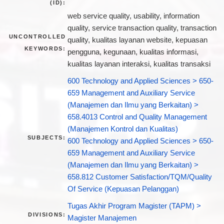
(ID):
web service quality, usability, information
quality, service transaction quality, transaction
UNCONTROLLED
quality, kualitas layanan website, kepuasan
KEYWORDS:
pengguna, kegunaan, kualitas informasi,
kualitas layanan interaksi, kualitas transaksi
600 Technology and Applied Sciences > 650-
659 Management and Auxiliary Service
(Manajemen dan Ilmu yang Berkaitan) >
658.4013 Control and Quality Management
(Manajemen Kontrol dan Kualitas)
SUBJECTS:
600 Technology and Applied Sciences > 650-
659 Management and Auxiliary Service
(Manajemen dan Ilmu yang Berkaitan) >
658.812 Customer Satisfaction/TQM/Quality
Of Service (Kepuasan Pelanggan)
Tugas Akhir Program Magister (TAPM) >
DIVISIONS:
Magister Manajemen