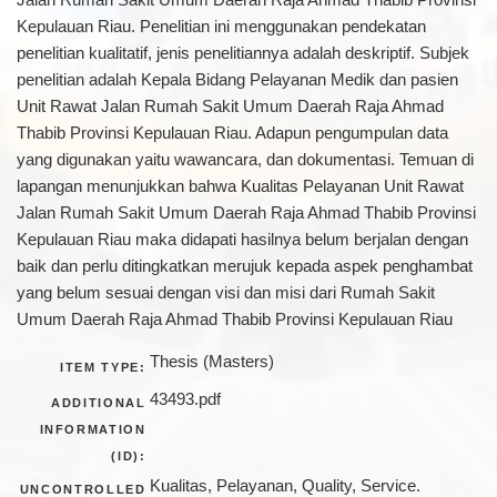
Kepulauan Riau. Penelitian ini menggunakan pendekatan
penelitian kualitatif, jenis penelitiannya adalah deskriptif. Subjek
penelitian adalah Kepala Bidang Pelayanan Medik dan pasien
Unit Rawat Jalan Rumah Sakit Umum Daerah Raja Ahmad
Thabib Provinsi Kepulauan Riau. Adapun pengumpulan data
yang digunakan yaitu wawancara, dan dokumentasi. Temuan di
lapangan menunjukkan bahwa Kualitas Pelayanan Unit Rawat
Jalan Rumah Sakit Umum Daerah Raja Ahmad Thabib Provinsi
Kepulauan Riau maka didapati hasilnya belum berjalan dengan
baik dan perlu ditingkatkan merujuk kepada aspek penghambat
yang belum sesuai dengan visi dan misi dari Rumah Sakit
Umum Daerah Raja Ahmad Thabib Provinsi Kepulauan Riau
Thesis (Masters)
ITEM TYPE:
43493.pdf
ADDITIONAL
INFORMATION
(ID):
Kualitas, Pelayanan, Quality, Service.
UNCONTROLLED