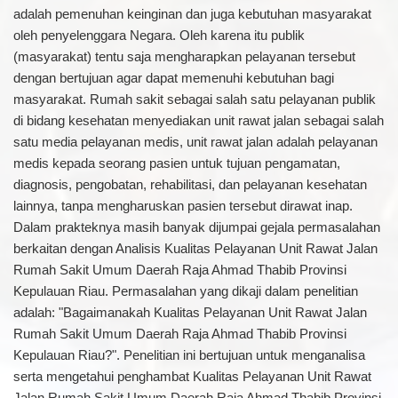
adalah pemenuhan keinginan dan juga kebutuhan masyarakat
oleh penyelenggara Negara. Oleh karena itu publik
(masyarakat) tentu saja mengharapkan pelayanan tersebut
dengan bertujuan agar dapat memenuhi kebutuhan bagi
masyarakat. Rumah sakit sebagai salah satu pelayanan publik
di bidang kesehatan menyediakan unit rawat jalan sebagai salah
satu media pelayanan medis, unit rawat jalan adalah pelayanan
medis kepada seorang pasien untuk tujuan pengamatan,
diagnosis, pengobatan, rehabilitasi, dan pelayanan kesehatan
lainnya, tanpa mengharuskan pasien tersebut dirawat inap.
Dalam prakteknya masih banyak dijumpai gejala permasalahan
berkaitan dengan Analisis Kualitas Pelayanan Unit Rawat Jalan
Rumah Sakit Umum Daerah Raja Ahmad Thabib Provinsi
Kepulauan Riau. Permasalahan yang dikaji dalam penelitian
adalah: "Bagaimanakah Kualitas Pelayanan Unit Rawat Jalan
Rumah Sakit Umum Daerah Raja Ahmad Thabib Provinsi
Kepulauan Riau?". Penelitian ini bertujuan untuk menganalisa
serta mengetahui penghambat Kualitas Pelayanan Unit Rawat
Jalan Rumah Sakit Umum Daerah Raja Ahmad Thabib Provinsi