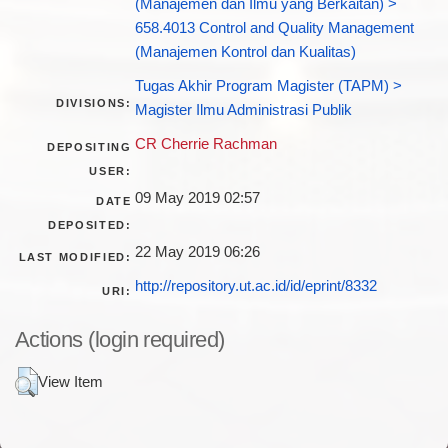
(Manajemen dan Ilmu yang Berkaitan) >
658.4013 Control and Quality Management
(Manajemen Kontrol dan Kualitas)
Tugas Akhir Program Magister (TAPM) >
DIVISIONS:
Magister Ilmu Administrasi Publik
CR Cherrie Rachman
DEPOSITING
USER:
09 May 2019 02:57
DATE
DEPOSITED:
22 May 2019 06:26
LAST MODIFIED:
http://repository.ut.ac.id/id/eprint/8332
URI:
Actions (login required)
View Item