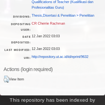
Qualifications of Teacher (Kualifikasi dan
Profesionalitas Guru)
Thesis,Disertasi & Penelitian > Penelitian
DIVISIONS:
CR Cherrie Rachman
DEPOSITING
USER:
12 Jan 2022 03:03
DATE
DEPOSITED:
12 Jan 2022 03:03
LAST MODIFIED:
http://repository.ut.ac.id/id/eprint/9632
URI:
Actions (login required)
View Item
This repository has been indexed by