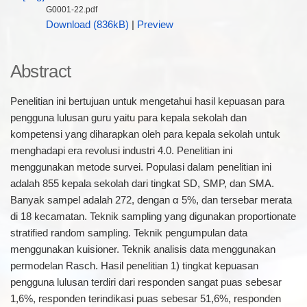
G0001-22.pdf
Download (836kB)
|
Preview
Abstract
Penelitian ini bertujuan untuk mengetahui hasil kepuasan para
pengguna lulusan guru yaitu para kepala sekolah dan
kompetensi yang diharapkan oleh para kepala sekolah untuk
menghadapi era revolusi industri 4.0. Penelitian ini
menggunakan metode survei. Populasi dalam penelitian ini
adalah 855 kepala sekolah dari tingkat SD, SMP, dan SMA.
Banyak sampel adalah 272, dengan α 5%, dan tersebar merata
di 18 kecamatan. Teknik sampling yang digunakan proportionate
stratified random sampling. Teknik pengumpulan data
menggunakan kuisioner. Teknik analisis data menggunakan
permodelan Rasch. Hasil penelitian 1) tingkat kepuasan
pengguna lulusan terdiri dari responden sangat puas sebesar
1,6%, responden terindikasi puas sebesar 51,6%, responden