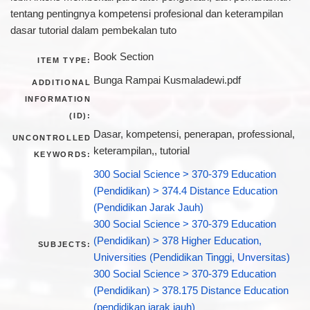
tentang pentingnya kompetensi profesional dan keterampilan
dasar tutorial dalam pembekalan tuto
Book Section
ITEM TYPE:
Bunga Rampai Kusmaladewi.pdf
ADDITIONAL
INFORMATION
(ID):
Dasar, kompetensi, penerapan, professional,
UNCONTROLLED
keterampilan,, tutorial
KEYWORDS:
300 Social Science > 370-379 Education
(Pendidikan) > 374.4 Distance Education
(Pendidikan Jarak Jauh)
300 Social Science > 370-379 Education
(Pendidikan) > 378 Higher Education,
SUBJECTS:
Universities (Pendidikan Tinggi, Unversitas)
300 Social Science > 370-379 Education
(Pendidikan) > 378.175 Distance Education
(pendidikan jarak jauh)