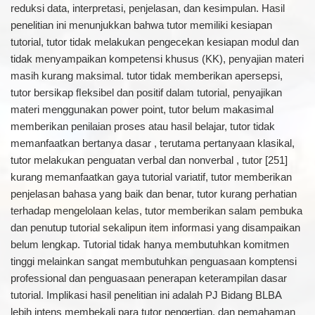
reduksi data, interpretasi, penjelasan, dan kesimpulan. Hasil
penelitian ini menunjukkan bahwa tutor memiliki kesiapan
tutorial, tutor tidak melakukan pengecekan kesiapan modul dan
tidak menyampaikan kompetensi khusus (KK), penyajian materi
masih kurang maksimal. tutor tidak memberikan apersepsi,
tutor bersikap ﬂeksibel dan positif dalam tutorial, penyajikan
materi menggunakan power point, tutor belum makasimal
memberikan penilaian proses atau hasil belajar, tutor tidak
memanfaatkan bertanya dasar , terutama pertanyaan klasikal,
tutor melakukan penguatan verbal dan nonverbal , tutor [251]
kurang memanfaatkan gaya tutorial variatif, tutor memberikan
penjelasan bahasa yang baik dan benar, tutor kurang perhatian
terhadap mengelolaan kelas, tutor memberikan salam pembuka
dan penutup tutorial sekalipun item informasi yang disampaikan
belum lengkap. Tutorial tidak hanya membutuhkan komitmen
tinggi melainkan sangat membutuhkan penguasaan komptensi
professional dan penguasaan penerapan keterampilan dasar
tutorial. Implikasi hasil penelitian ini adalah PJ Bidang BLBA
lebih intens membekali para tutor pengertian, dan pemahaman