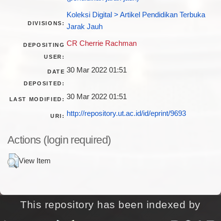
Koleksi Digital > Artikel Pendidikan Terbuka
DIVISIONS:
Jarak Jauh
CR Cherrie Rachman
DEPOSITING
USER:
30 Mar 2022 01:51
DATE
DEPOSITED:
30 Mar 2022 01:51
LAST MODIFIED:
http://repository.ut.ac.id/id/eprint/9693
URI:
Actions (login required)
View Item
This repository has been indexed by