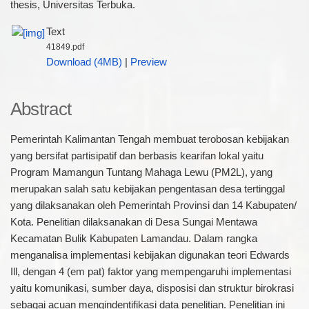
thesis, Universitas Terbuka.
Text
41849.pdf
Download (4MB)
|
Preview
Abstract
Pemerintah Kalimantan Tengah membuat terobosan kebijakan
yang bersifat partisipatif dan berbasis kearifan lokal yaitu
Program Mamangun Tuntang Mahaga Lewu (PM2L), yang
merupakan salah satu kebijakan pengentasan desa tertinggal
yang dilaksanakan oleh Pemerintah Provinsi dan 14 Kabupaten/
Kota. Penelitian dilaksanakan di Desa Sungai Mentawa
Kecamatan Bulik Kabupaten Lamandau. Dalam rangka
menganalisa implementasi kebijakan digunakan teori Edwards
Ill, dengan 4 (em pat) faktor yang mempengaruhi implementasi
yaitu komunikasi, sumber daya, disposisi dan struktur birokrasi
sebagai acuan mengindentifikasi data penelitian. Penelitian ini