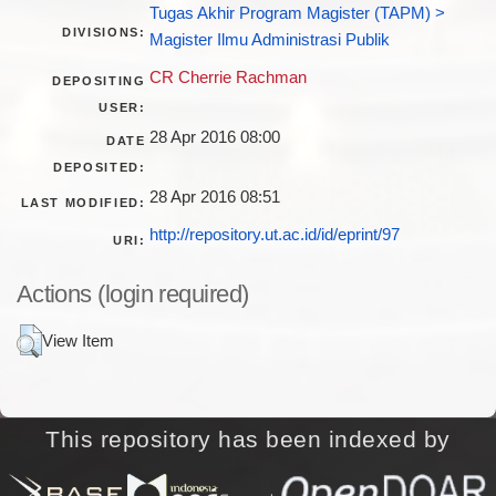
Tugas Akhir Program Magister (TAPM) >
DIVISIONS:
Magister Ilmu Administrasi Publik
CR Cherrie Rachman
DEPOSITING
USER:
28 Apr 2016 08:00
DATE
DEPOSITED:
28 Apr 2016 08:51
LAST MODIFIED:
http://repository.ut.ac.id/id/eprint/97
URI:
Actions (login required)
View Item
This repository has been indexed by