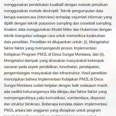
menggunakan pendekatan kualitatif dengan metode penulisan
menggunakan metode deskriptif. Teknik pengumpulan data
berupa wawancara (interview) terhadap sejumlah informan yang
dipilih dengan teknik purposive sampling dan snowball sampling.
Analisis data menggunakan Model Miles dan Huberman dengan
teknik triangulasi sebagai cara untuk memeriksa keabsahan
data penelitian. Penelitian ini ditujuankan untuk: (i), Mengetahui
faktor-faktor yang mempengaruhi proses lmplementasi
Kebijakan Program PM2L di Desa Sungai Mentawa, dan (ii),
Mengetahui dampak yang dirasakan masyarakat kelompok
sasaran pada aspek pendidikan, kesehatan, pendapatan,
pengembangan masyarakat dan infrastruktur. Hasil penelitian
menunjukan bahwa Implementasi Kebijakan PM2L di Desa
Sungai Mentawa sudah betjalan dengan baik walaupun masih
ada sedikit kekurangannya bila ditinjau dari faktor-faktor yang
mempengaruhinya yaitu komunikasi, sumberdaya, disposisi
dan struktur birokrasi. Beberapa kendala dalam implementasi
PM2L antara lain anggaran yang disiapkan untuk program