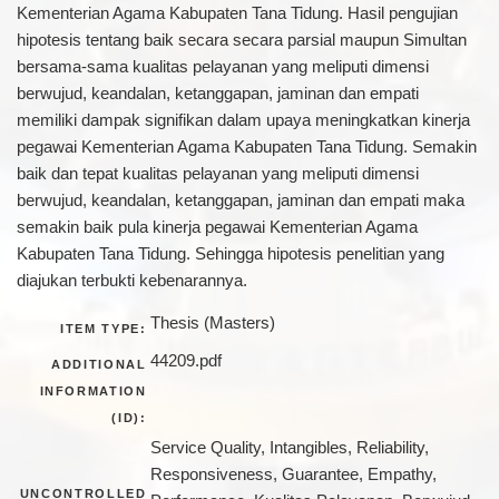
Kementerian Agama Kabupaten Tana Tidung. Hasil pengujian
hipotesis tentang baik secara secara parsial maupun Simultan
bersama-sama kualitas pelayanan yang meliputi dimensi
berwujud, keandalan, ketanggapan, jaminan dan empati
memiliki dampak signifikan dalam upaya meningkatkan kinerja
pegawai Kementerian Agama Kabupaten Tana Tidung. Semakin
baik dan tepat kualitas pelayanan yang meliputi dimensi
berwujud, keandalan, ketanggapan, jaminan dan empati maka
semakin baik pula kinerja pegawai Kementerian Agama
Kabupaten Tana Tidung. Sehingga hipotesis penelitian yang
diajukan terbukti kebenarannya.
Thesis (Masters)
ITEM TYPE:
44209.pdf
ADDITIONAL
INFORMATION
(ID):
Service Quality, Intangibles, Reliability,
Responsiveness, Guarantee, Empathy,
UNCONTROLLED