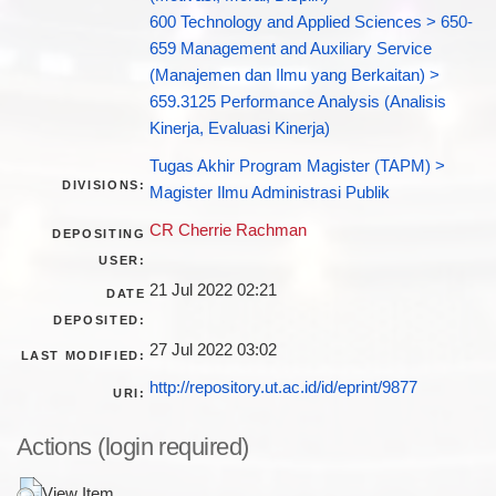
600 Technology and Applied Sciences > 650-
659 Management and Auxiliary Service
(Manajemen dan Ilmu yang Berkaitan) >
659.3125 Performance Analysis (Analisis
Kinerja, Evaluasi Kinerja)
Tugas Akhir Program Magister (TAPM) >
DIVISIONS:
Magister Ilmu Administrasi Publik
CR Cherrie Rachman
DEPOSITING
USER:
21 Jul 2022 02:21
DATE
DEPOSITED:
27 Jul 2022 03:02
LAST MODIFIED:
http://repository.ut.ac.id/id/eprint/9877
URI:
Actions (login required)
View Item