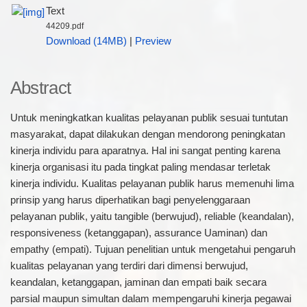
Text
44209.pdf
Download (14MB)
|
Preview
Abstract
Untuk meningkatkan kualitas pelayanan publik sesuai tuntutan
masyarakat, dapat dilakukan dengan mendorong peningkatan
kinerja individu para aparatnya. Hal ini sangat penting karena
kinerja organisasi itu pada tingkat paling mendasar terletak
kinerja individu. Kualitas pelayanan publik harus memenuhi lima
prinsip yang harus diperhatikan bagi penyelenggaraan
pelayanan publik, yaitu tangible (berwujud), reliable (keandalan),
responsiveness (ketanggapan), assurance Uaminan) dan
empathy (empati). Tujuan penelitian untuk mengetahui pengaruh
kualitas pelayanan yang terdiri dari dimensi berwujud,
keandalan, ketanggapan, jaminan dan empati baik secara
parsial maupun simultan dalam mempengaruhi kinerja pegawai