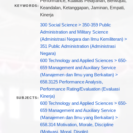
Performance, Kualitas Pelayanan, Berwujud,
KEYWORDS:
Keandalan, Ketanggapan, Jaminan, Empati,
Kinerja
300 Social Science > 350-359 Public
Administration and Military Science
(Administrasi Negara dan Ilmu Kemiliteran) >
351 Public Administration (Administrasi
Negara)
600 Technology and Applied Sciences > 650-
659 Management and Auxiliary Service
(Manajemen dan Ilmu yang Berkaitan) >
658.3125 Performance Analysis,
Performance Rating/Evaluation (Evaluasi
Kinerja)
SUBJECTS:
600 Technology and Applied Sciences > 650-
659 Management and Auxiliary Service
(Manajemen dan Ilmu yang Berkaitan) >
658.314 Motivation, Morale, Discipline
(Motivasi, Moral, Displin)