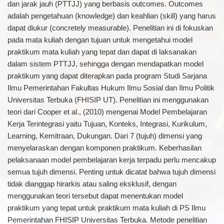
dan jarak jauh (PTTJJ) yang berbasis outcomes. Outcomes
adalah pengetahuan (knowledge) dan keahlian (skill) yang harus
dapat diukur (concretely measurable). Penelitian ini di fokuskan
pada mata kuliah dengan tujuan untuk mengetahui model
praktikum mata kuliah yang tepat dan dapat di laksanakan
dalam sistem PTTJJ, sehingga dengan mendapatkan model
praktikum yang dapat diterapkan pada program Studi Sarjana
Ilmu Pemerintahan Fakultas Hukum Ilmu Sosial dan Ilmu Politik
Universitas Terbuka (FHISIP UT). Penelitian ini menggunakan
teori dari Cooper et al., (2010) mengenai Model Pembelajaran
Kerja Terintegrasi yaitu Tujuan, Konteks, Integrasi, Kurikulum,
Learning, Kemitraan, Dukungan. Dari 7 (tujuh) dimensi yang
menyelaraskan dengan komponen praktikum. Keberhasilan
pelaksanaan model pembelajaran kerja terpadu perlu mencakup
semua tujuh dimensi. Penting untuk dicatat bahwa tujuh dimensi
tidak dianggap hirarkis atau saling eksklusif, dengan
menggunakan teori tersebut dapat menentukan model
praktikum yang tepat untuk praktikum mata kuliah di PS Ilmu
Pemerintahan FHISIP Universitas Terbuka. Metode penelitian