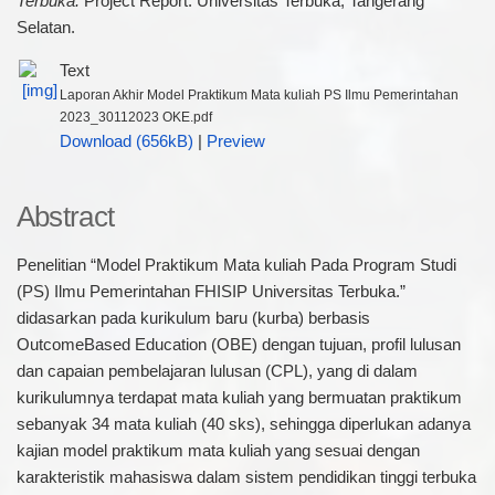
Terbuka.
Project Report. Universitas Terbuka, Tangerang
Selatan.
Text
Laporan Akhir Model Praktikum Mata kuliah PS Ilmu Pemerintahan
2023_30112023 OKE.pdf
Download (656kB)
|
Preview
Abstract
Penelitian “Model Praktikum Mata kuliah Pada Program Studi
(PS) Ilmu Pemerintahan FHISIP Universitas Terbuka.”
didasarkan pada kurikulum baru (kurba) berbasis
OutcomeBased Education (OBE) dengan tujuan, profil lulusan
dan capaian pembelajaran lulusan (CPL), yang di dalam
kurikulumnya terdapat mata kuliah yang bermuatan praktikum
sebanyak 34 mata kuliah (40 sks), sehingga diperlukan adanya
kajian model praktikum mata kuliah yang sesuai dengan
karakteristik mahasiswa dalam sistem pendidikan tinggi terbuka