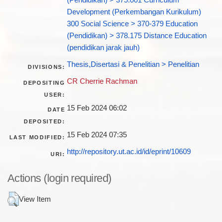
(Pendidikan) > 375.001 Curriculum
Development (Perkembangan Kurikulum)
300 Social Science > 370-379 Education
(Pendidikan) > 378.175 Distance Education
(pendidikan jarak jauh)
Thesis,Disertasi & Penelitian > Penelitian
DIVISIONS:
CR Cherrie Rachman
DEPOSITING
USER:
15 Feb 2024 06:02
DATE
DEPOSITED:
15 Feb 2024 07:35
LAST MODIFIED:
http://repository.ut.ac.id/id/eprint/10609
URI:
Actions (login required)
View Item