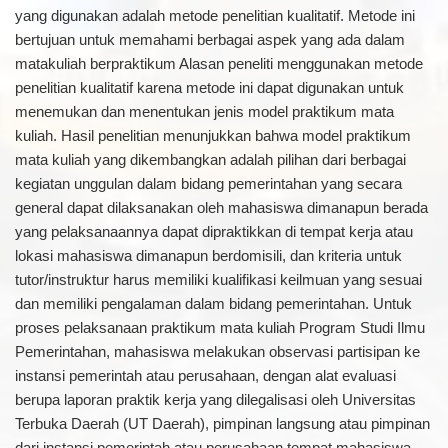
yang digunakan adalah metode penelitian kualitatif. Metode ini
bertujuan untuk memahami berbagai aspek yang ada dalam
matakuliah berpraktikum Alasan peneliti menggunakan metode
penelitian kualitatif karena metode ini dapat digunakan untuk
menemukan dan menentukan jenis model praktikum mata
kuliah. Hasil penelitian menunjukkan bahwa model praktikum
mata kuliah yang dikembangkan adalah pilihan dari berbagai
kegiatan unggulan dalam bidang pemerintahan yang secara
general dapat dilaksanakan oleh mahasiswa dimanapun berada
yang pelaksanaannya dapat dipraktikkan di tempat kerja atau
lokasi mahasiswa dimanapun berdomisili, dan kriteria untuk
tutor/instruktur harus memiliki kualifikasi keilmuan yang sesuai
dan memiliki pengalaman dalam bidang pemerintahan. Untuk
proses pelaksanaan praktikum mata kuliah Program Studi Ilmu
Pemerintahan, mahasiswa melakukan observasi partisipan ke
instansi pemerintah atau perusahaan, dengan alat evaluasi
berupa laporan praktik kerja yang dilegalisasi oleh Universitas
Terbuka Daerah (UT Daerah), pimpinan langsung atau pimpinan
dari instansi pemerintah atau perusahaan tempat mahasiswa