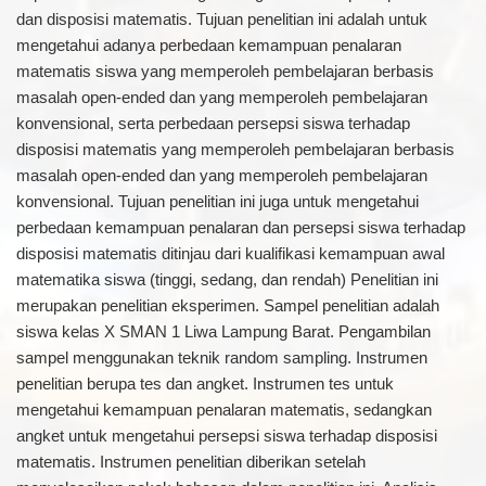
dan disposisi matematis. Tujuan penelitian ini adalah untuk
mengetahui adanya perbedaan kemampuan penalaran
matematis siswa yang memperoleh pembelajaran berbasis
masalah open-ended dan yang memperoleh pembelajaran
konvensional, serta perbedaan persepsi siswa terhadap
disposisi matematis yang memperoleh pembelajaran berbasis
masalah open-ended dan yang memperoleh pembelajaran
konvensional. Tujuan penelitian ini juga untuk mengetahui
perbedaan kemampuan penalaran dan persepsi siswa terhadap
disposisi matematis ditinjau dari kualifikasi kemampuan awal
matematika siswa (tinggi, sedang, dan rendah) Penelitian ini
merupakan penelitian eksperimen. Sampel penelitian adalah
siswa kelas X SMAN 1 Liwa Lampung Barat. Pengambilan
sampel menggunakan teknik random sampling. Instrumen
penelitian berupa tes dan angket. Instrumen tes untuk
mengetahui kemampuan penalaran matematis, sedangkan
angket untuk mengetahui persepsi siswa terhadap disposisi
matematis. Instrumen penelitian diberikan setelah