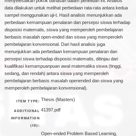
menyelesaikan pokok bahasan dalam penelitian ini. Analisis
data dilakukan untuk melihat perbedaan rata-rata antara kedua
sampel menggunakan uji-t. Hasil analisis menunjukkan ada
perbedaan kemampuan penalaran dan persepsi siswa terhadap
disposisi matematis, siswa yang memperoleh pembelajaran
berbasis masalah open-ended dan siswa yang memperoleh
pembelajaran konvensional. Dari hasil analisis juga
menunjukkan ada perbedaan kemampuan penalaran dan
persepsi siswa terhadap disposisi matematis, ditinjau dari
kualifikasi kemampuanpuan awal matematika siswa (tinggi,
sedang, dan rendah) antara siswa yang memperoleh
pembelajaran berbasis masalah openended dan siswa yang
memperoleh pembelajaran konvensional).
Thesis (Masters)
ITEM TYPE:
41397.pdf
ADDITIONAL
INFORMATION
(ID):
Open-ended Problem Based Learning,