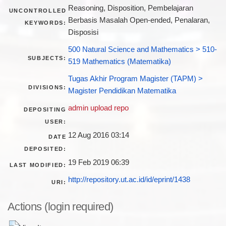
Reasoning, Disposition, Pembelajaran
UNCONTROLLED
Berbasis Masalah Open-ended, Penalaran,
KEYWORDS:
Disposisi
500 Natural Science and Mathematics > 510-
SUBJECTS:
519 Mathematics (Matematika)
Tugas Akhir Program Magister (TAPM) >
DIVISIONS:
Magister Pendidikan Matematika
admin upload repo
DEPOSITING
USER:
12 Aug 2016 03:14
DATE
DEPOSITED:
19 Feb 2019 06:39
LAST MODIFIED:
http://repository.ut.ac.id/id/eprint/1438
URI:
Actions (login required)