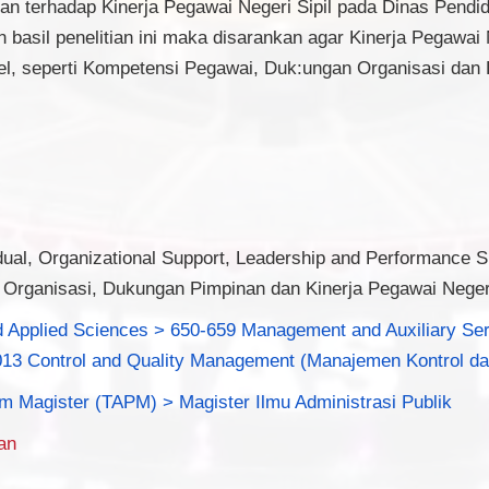
fikan terhadap Kinerja Pegawai Negeri Sipil pada Dinas Pen
basil penelitian ini maka disarankan agar Kinerja Pegawai 
bel, seperti Kompetensi Pegawai, Duk:ungan Organisasi dan
ual, Organizational Support, Leadership and Performance S
 Organisasi, Dukungan Pimpinan dan Kinerja Pegawai Negeri
d Applied Sciences > 650-659 Management and Auxiliary Se
013 Control and Quality Management (Manajemen Kontrol da
m Magister (TAPM) > Magister Ilmu Administrasi Publik
an