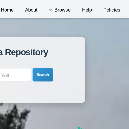
Home
About
Browse
Help
Policies
a Repository
Search