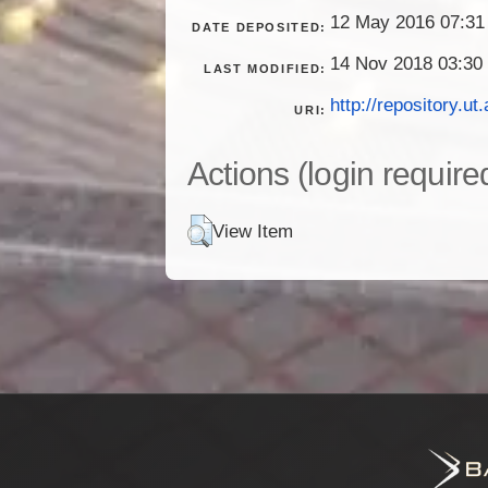
12 May 2016 07:31
DATE DEPOSITED:
14 Nov 2018 03:30
LAST MODIFIED:
http://repository.ut.
URI:
Actions (login require
View Item