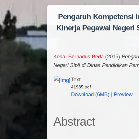
Pengaruh Kompetensi I
Kinerja Pegawai Negeri 
Keda, Bernadus Beda
(2015)
Pengar
Negeri Sipil di Dinas Pendidikan Pe
Text
41985.pdf
Download (6MB)
|
Preview
Abstract