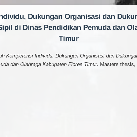
ndividu, Dukungan Organisasi dan Duku
Sipil di Dinas Pendidikan Pemuda dan O
Timur
uh Kompetensi Individu, Dukungan Organisasi dan Dukungan
muda dan Olahraga Kabupaten Flores Timur.
Masters thesis, 