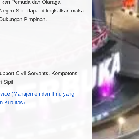
didikan Pemuda dan Olaraga
Negeri Sipil dapat ditingkatkan maka
 Dukungan Pimpinan.
upport Civil Servants, Kompetensi
 Sipil
rvice (Manajemen dan Ilmu yang
n Kualitas)