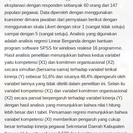
eksplanasi dengan responden sebanyak 60 orang dari 147
populasi pegawai. Data diperoleh dengan menggunakan
kuesioner dimana jawaban dari pernyataan berikut dengan
menggunakan skala Likert dengan skor 1 (sangat tidak setuju)
sampai dengan 5 (sangat setuju). Analisis yang digunakan
adalah analisis regresi Linear Berganda dengan bantuan
program software SPSS for windows realese 16 programme.
Hasil analisis penelitian menunjukkan bahwa kedua variabel
yaitu kompetensi {X1) dan komitmen organisasional (X2)
secara simultan (bersama-sama) terhadap variabel terikat
kinerja (Y) sebesar 51,6% dan sisanya 48,4% dipengaruhi oleh
variabel lainnya yang tidak diteliti dalam penelitian ini. Selain itu
variabel kompetensi (X1) dan variabel komitmen organisasional
(X2) secara parsial berpengaruh terhadap variabel kinerja (Y)
dengan hasil analisis yang menunjukkan bahwa nilai t hitung
lebih besar dari t tabel. Persamaan regresi menunjukkan bahwa
variabel kompetensi (XI) memberikan pengaruh yang cukup
besar terhadap kinerja pegawai Sekretariat Daerah Kabupaten