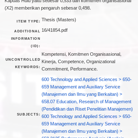
Kapuas Hulu yaitu sebesar 0,533 dan komitmen organisasional
(X2) memberikan pengaruh sebesar 0,498.
Thesis (Masters)
ITEM TYPE:
16/41854.pdf
ADDITIONAL
INFORMATION
(ID):
Kompetensi, Komitmen Organisasional,
UNCONTROLLED
Kinerja, Competence, Organizational
KEYWORDS:
Commitment, Performance.
600 Technology and Applied Sciences > 650-
659 Management and Auxiliary Service
(Manajemen dan Ilmu yang Berkaitan) >
658.07 Education, Research of Management
(Pendidikan dan Riset Penelitian Manajemen)
SUBJECTS:
600 Technology and Applied Sciences > 650-
659 Management and Auxiliary Service
(Manajemen dan Ilmu yang Berkaitan) >