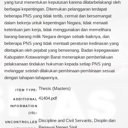
yang turut menentukan keputusan karena dilatarbelakangi oleh
berbagai kepentingan. Ditemukan pelanggaran terdapat
beberapa PNS yang tidak tertib, cermat dan bersemangat
dalam bekerja untuk kepentingan Negara, tidak menaati
ketentuan jam kerja, tidak menggunakan dan memelihara
barang-barang milik Negara dengan sebaik-baiknya, dan
beberapa PNS yang tidak mentaati peraturan kedinasan yang
ditetapkan oleh pejabat yang berwenang. Badan kepegawaian
Kabupaten Kotawaringin Barat menerapkan pemberlakuan
pelaksanaan tindakan hukuman kepada setiap PNS yang
melanggar setelah dilakukan pembinaan-pembinaan sesuai
dengan tahapan-tahapannya.
Thesis (Masters)
ITEM TYPE:
41404.pdf
ADDITIONAL
INFORMATION
(ID):
Discipline and Civil Servants, Disiplin dan
UNCONTROLLED
Pegawai Negeri Sipil