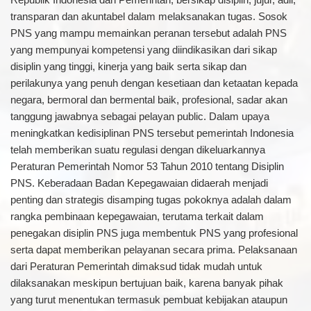
transparan dan akuntabel dalam melaksanakan tugas. Sosok
PNS yang mampu memainkan peranan tersebut adalah PNS
yang mempunyai kompetensi yang diindikasikan dari sikap
disiplin yang tinggi, kinerja yang baik serta sikap dan
perilakunya yang penuh dengan kesetiaan dan ketaatan kepada
negara, bermoral dan bermental baik, profesional, sadar akan
tanggung jawabnya sebagai pelayan public. Dalam upaya
meningkatkan kedisiplinan PNS tersebut pemerintah Indonesia
telah memberikan suatu regulasi dengan dikeluarkannya
Peraturan Pemerintah Nomor 53 Tahun 2010 tentang Disiplin
PNS. Keberadaan Badan Kepegawaian didaerah menjadi
penting dan strategis disamping tugas pokoknya adalah dalam
rangka pembinaan kepegawaian, terutama terkait dalam
penegakan disiplin PNS juga membentuk PNS yang profesional
serta dapat memberikan pelayanan secara prima. Pelaksanaan
dari Peraturan Pemerintah dimaksud tidak mudah untuk
dilaksanakan meskipun bertujuan baik, karena banyak pihak
yang turut menentukan termasuk pembuat kebijakan ataupun