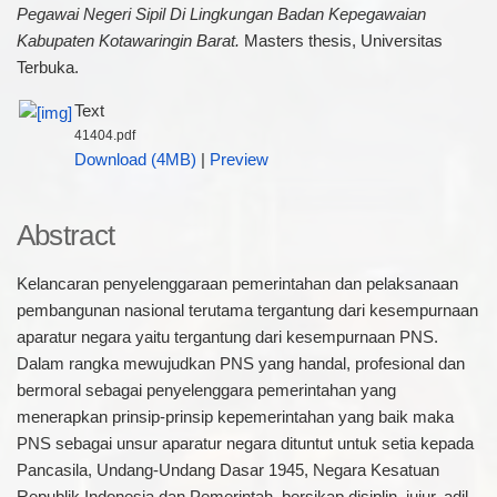
Pegawai Negeri Sipil Di Lingkungan Badan Kepegawaian
Kabupaten Kotawaringin Barat.
Masters thesis, Universitas
Terbuka.
Text
41404.pdf
Download (4MB)
|
Preview
Abstract
Kelancaran penyelenggaraan pemerintahan dan pelaksanaan
pembangunan nasional terutama tergantung dari kesempurnaan
aparatur negara yaitu tergantung dari kesempurnaan PNS.
Dalam rangka mewujudkan PNS yang handal, profesional dan
bermoral sebagai penyelenggara pemerintahan yang
menerapkan prinsip-prinsip kepemerintahan yang baik maka
PNS sebagai unsur aparatur negara dituntut untuk setia kepada
Pancasila, Undang-Undang Dasar 1945, Negara Kesatuan
Republik Indonesia dan Pemerintah, bersikap disiplin, jujur, adil,