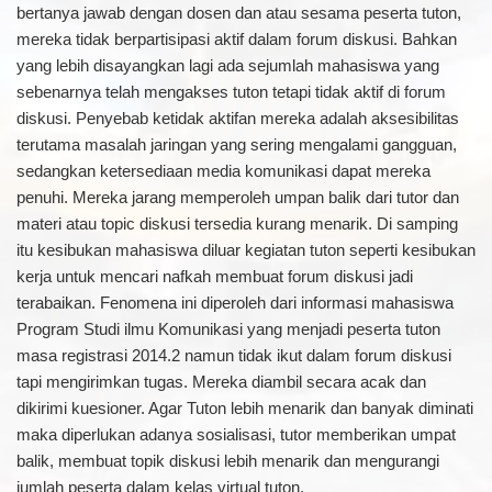
bertanya jawab dengan dosen dan atau sesama peserta tuton,
mereka tidak berpartisipasi aktif dalam forum diskusi. Bahkan
yang lebih disayangkan lagi ada sejumlah mahasiswa yang
sebenarnya telah mengakses tuton tetapi tidak aktif di forum
diskusi. Penyebab ketidak aktifan mereka adalah aksesibilitas
terutama masalah jaringan yang sering mengalami gangguan,
sedangkan ketersediaan media komunikasi dapat mereka
penuhi. Mereka jarang memperoleh umpan balik dari tutor dan
materi atau topic diskusi tersedia kurang menarik. Di samping
itu kesibukan mahasiswa diluar kegiatan tuton seperti kesibukan
kerja untuk mencari nafkah membuat forum diskusi jadi
terabaikan. Fenomena ini diperoleh dari informasi mahasiswa
Program Studi ilmu Komunikasi yang menjadi peserta tuton
masa registrasi 2014.2 namun tidak ikut dalam forum diskusi
tapi mengirimkan tugas. Mereka diambil secara acak dan
dikirimi kuesioner. Agar Tuton lebih menarik dan banyak diminati
maka diperlukan adanya sosialisasi, tutor memberikan umpat
balik, membuat topik diskusi lebih menarik dan mengurangi
jumlah peserta dalam kelas virtual tuton.