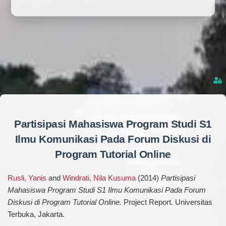
Partisipasi Mahasiswa Program Studi S1
Ilmu Komunikasi Pada Forum Diskusi di
Program Tutorial Online
Rusli, Yanis
and
Windrati, Nila Kusuma
(2014)
Partisipasi
Mahasiswa Program Studi S1 Ilmu Komunikasi Pada Forum
Diskusi di Program Tutorial Online.
Project Report. Universitas
Terbuka, Jakarta.