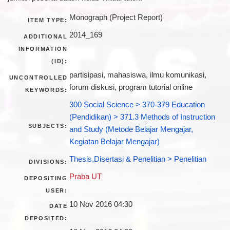
Monograph (Project Report)
ITEM TYPE:
2014_169
ADDITIONAL
INFORMATION
(ID):
partisipasi, mahasiswa, ilmu komunikasi,
UNCONTROLLED
forum diskusi, program tutorial online
KEYWORDS:
300 Social Science > 370-379 Education
(Pendidikan) > 371.3 Methods of Instruction
SUBJECTS:
and Study (Metode Belajar Mengajar,
Kegiatan Belajar Mengajar)
Thesis,Disertasi & Penelitian > Penelitian
DIVISIONS:
Praba UT
DEPOSITING
USER:
10 Nov 2016 04:30
DATE
DEPOSITED: