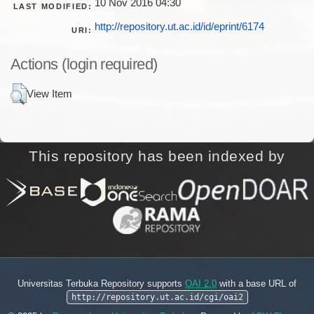
10 Nov 2016 04:30
LAST MODIFIED:
http://repository.ut.ac.id/id/eprint/6174
URI:
Actions (login required)
View Item
This repository has been indexed by
Universitas Terbuka Repository supports
OAI 2.0
with a base URL of
http://repository.ut.ac.id/cgi/oai2