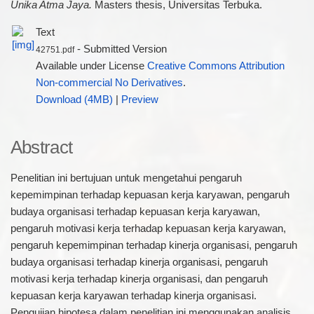
Unika Atma Jaya.
Masters thesis, Universitas Terbuka.
Text
- Submitted Version
42751.pdf
Available under License
Creative Commons Attribution
Non-commercial No Derivatives
.
Download (4MB)
|
Preview
Abstract
Penelitian ini bertujuan untuk mengetahui pengaruh
kepemimpinan terhadap kepuasan kerja karyawan, pengaruh
budaya organisasi terhadap kepuasan kerja karyawan,
pengaruh motivasi kerja terhadap kepuasan kerja karyawan,
pengaruh kepemimpinan terhadap kinerja organisasi, pengaruh
budaya organisasi terhadap kinerja organisasi, pengaruh
motivasi kerja terhadap kinerja organisasi, dan pengaruh
kepuasan kerja karyawan terhadap kinerja organisasi.
Pengujian hipotesa dalam penelitian ini menggunakan analisis