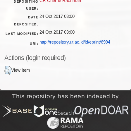
CR Cherrie Rachman
DEPOSITING
USER:
24 Oct 2017 03:00
DATE
DEPOSITED:
24 Oct 2017 03:00
LAST MODIFIED:
http://repository.ut.ac.id/id/eprint/6994
URI:
Actions (login required)
View Item
This repository has been indexed by