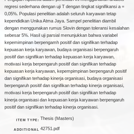
regresi sederhana dengan uji T dengan tingkat signifikansi a =
0,05%. Populasi penelitian adalah seluruh karyawan tetap
kependidkan Unika Atma Jaya. Sampel penelitian diambil
dengan menggunakan rumus Slovin dengan toleransi kesalahan
sebesar 5%. Hasil uji parsial menunjukkan bahwa variabel
kepemimpinan berpengamh positif dan signifikan terhadap
kepuasan kerja karyawan, budaya organisasi berpengaruh
positif dan signifikan terhadap kepuasan kerja karyawan,
motivasi kerja berpengaruh positif dan signifikan terhadap
kepuasan kerja karyawan, kepempimpinan berpengaruh positif
dan signifikan terhadap kinerja organisasi, budaya organisasi
berpengaruh positif dan signifikan terhadap kinerja organisasi,
motivasi kerja berpengaruh positif dan signifikan terhadap
kinerja organisasi dan kepuasan kerja karyawan berpengaruh
positif dan signifikan terhadap kinerja organisasi.
Thesis (Masters)
ITEM TYPE:
42751.pdf
ADDITIONAL