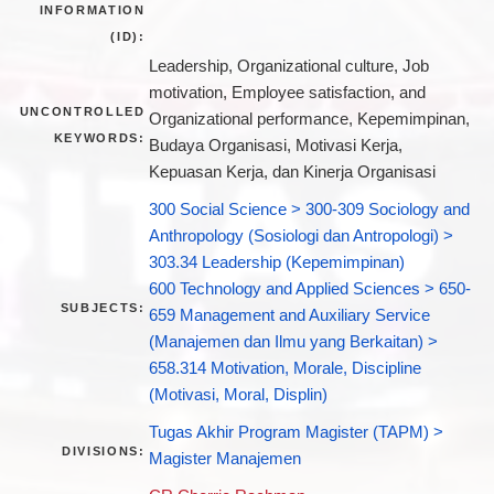
INFORMATION
(ID):
Leadership, Organizational culture, Job
motivation, Employee satisfaction, and
UNCONTROLLED
Organizational performance, Kepemimpinan,
KEYWORDS:
Budaya Organisasi, Motivasi Kerja,
Kepuasan Kerja, dan Kinerja Organisasi
300 Social Science > 300-309 Sociology and
Anthropology (Sosiologi dan Antropologi) >
303.34 Leadership (Kepemimpinan)
600 Technology and Applied Sciences > 650-
SUBJECTS:
659 Management and Auxiliary Service
(Manajemen dan Ilmu yang Berkaitan) >
658.314 Motivation, Morale, Discipline
(Motivasi, Moral, Displin)
Tugas Akhir Program Magister (TAPM) >
DIVISIONS:
Magister Manajemen